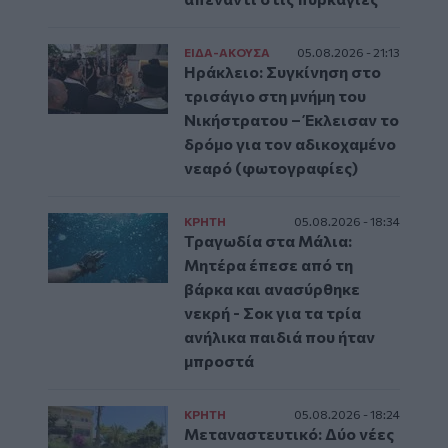
ΕΙΔΑ-ΑΚΟΥΣΑ
05.08.2026 - 21:13
Ηράκλειο: Συγκίνηση στο
τρισάγιο στη μνήμη του
Νικήστρατου – Έκλεισαν το
δρόμο για τον αδικοχαμένο
νεαρό (φωτογραφίες)
ΚΡΗΤΗ
05.08.2026 - 18:34
Τραγωδία στα Μάλια:
Μητέρα έπεσε από τη
βάρκα και ανασύρθηκε
νεκρή - Σοκ για τα τρία
ανήλικα παιδιά που ήταν
μπροστά
ΚΡΗΤΗ
05.08.2026 - 18:24
Μεταναστευτικό: Δύο νέες