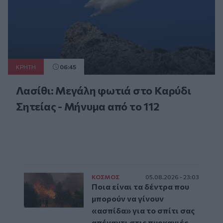
ΚΡΗΤΗ
06:45
Λασίθι: Μεγάλη φωτιά στο Καρύδι
Σητείας - Μήνυμα από το 112
ΚΟΣΜΟΣ
05.08.2026 - 23:03
Ποια είναι τα δέντρα που
μπορούν να γίνουν
«ασπίδα» για το σπίτι σας
απέναντι στις πυρκαγιές