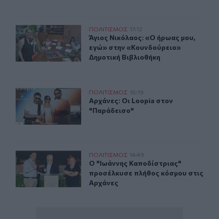
Άγιος Νικόλαος: «Ο ήρωας μου, εγώ» στην «Κουνδούρει
ΠΟΛΙΤΙΣΜΟΣ
17:12
Άγιος Νικόλαος: «Ο ήρωας μου, εγ
Άγιος Νικόλαος: «Ο ήρωας μου,
εγώ» στην «Κουνδούρειο»
Δημοτική Βιβλιοθήκη
Αρχάνες: Οι Loopia στον "Παράδεισο"
ΠΟΛΙΤΙΣΜΟΣ
16:19
Αρχάνες: Οι Loopia στον "Παράδεισ
Αρχάνες: Οι Loopia στον
"Παράδεισο"
Ο "Ιωάννης Καποδίστριας" προσέλκυσε πλήθος κόσμου 
ΠΟΛΙΤΙΣΜΟΣ
14:49
Ο "Ιωάννης Καποδίστριας" προσέλκ
Ο "Ιωάννης Καποδίστριας"
προσέλκυσε πλήθος κόσμου στις
Αρχάνες