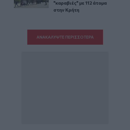
"καραβιές" με 112 άτομα
στην Κρήτη
ΑΝΑΚΑΛΥΨΤΕ ΠΕΡΙΣΣΟΤΕΡΑ