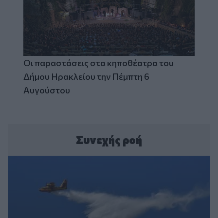
Οι παραστάσεις στα κηποθέατρα του
Δήμου Ηρακλείου την Πέμπτη 6
Αυγούστου
Συνεχής ροή