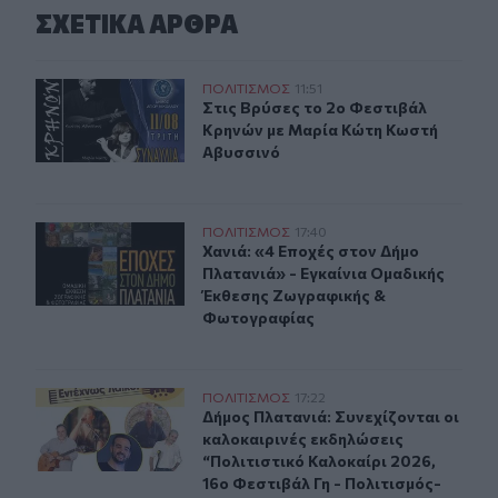
ΣΧΕΤΙΚA AΡΘΡΑ
Στις Βρύσες το 2ο Φεστιβάλ Κρηνών με Μαρία Κώτη Κω
ΠΟΛΙΤΙΣΜΟΣ
11:51
Στις Βρύσες το 2ο Φεστιβάλ Κρηνώ
Στις Βρύσες το 2ο Φεστιβάλ
Κρηνών με Μαρία Κώτη Κωστή
Αβυσσινό
Χανιά: «4 Εποχές στον Δήμο Πλατανιά» - Εγκαίνια Ομ
ΠΟΛΙΤΙΣΜΟΣ
17:40
Χανιά: «4 Εποχές στον Δήμο Πλατα
Χανιά: «4 Εποχές στον Δήμο
Πλατανιά» - Εγκαίνια Ομαδικής
Έκθεσης Ζωγραφικής &
Φωτογραφίας
Δήμος Πλατανιά: Συνεχίζονται οι καλοκαιρινές εκδηλώσ
ΠΟΛΙΤΙΣΜΟΣ
17:22
Δήμος Πλατανιά: Συνεχίζονται οι κ
Δήμος Πλατανιά: Συνεχίζονται οι
καλοκαιρινές εκδηλώσεις
“Πολιτιστικό Καλοκαίρι 2026,
16ο Φεστιβάλ Γη - Πολιτισμός-