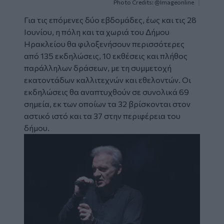
Photo Credits: @Imageonline
Για τις επόμενες δύο εβδομάδες, έως και τις 28
Ιουνίου, η πόλη και τα χωριά του Δήμου
Ηρακλείου θα φιλοξενήσουν περισσότερες
από 135 εκδηλώσεις, 10 εκθέσεις και πλήθος
παράλληλων δράσεων, με τη συμμετοχή
εκατοντάδων καλλιτεχνών και εθελοντών. Οι
εκδηλώσεις θα αναπτυχθούν σε συνολικά 69
σημεία, εκ των οποίων τα 32 βρίσκονται στον
αστικό ιστό και τα 37 στην περιφέρεια του
δήμου.
Image