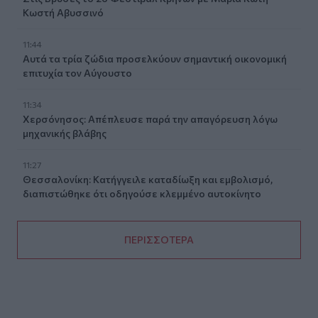
Κωστή Αβυσσινό
11:44
Αυτά τα τρία ζώδια προσελκύουν σημαντική οικονομική
επιτυχία τον Αύγουστο
11:34
Χερσόνησος: Απέπλευσε παρά την απαγόρευση λόγω
μηχανικής βλάβης
11:27
Θεσσαλονίκη: Κατήγγειλε καταδίωξη και εμβολισμό,
διαπιστώθηκε ότι οδηγούσε κλεμμένο αυτοκίνητο
ΠΕΡΙΣΣΟΤΕΡΑ