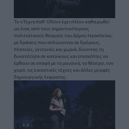
Το «Τέχνη Καθ’ Οδόν» έχει πλέον καθιερωθεί
ως ένας από τους σημαντικότερους
πολιτιστικούς θεσμούς του Δήμου Ηρακλείου,
με δράσεις που απλώνονται σε δρόμους,
πλατείες, γειτονιές και χωριά, δίνοντας τη
δυνατότητα σε κατοίκους και επισκέπτες να
έρθουν σε επαφή με τη μουσική, το θέατρο, τον
χορό, τις εικαστικές τέχνες και άλλες μορφές
δημιουργικής έκφρασης.
Image