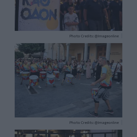
Photo Credits: @Imageonline
Image
Photo Credits: @Imageonline
Image