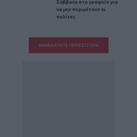
Σάββατο στο γραφείο για
να μην περιμένουν οι
πολίτες
ΑΝΑΚΑΛΥΨΤΕ ΠΕΡΙΣΣΟΤΕΡΑ