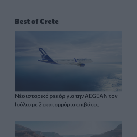
Best of Crete
Νέο ιστορικό ρεκόρ για την AEGEAN τον
Ιούλιο με 2 εκατομμύρια επιβάτες