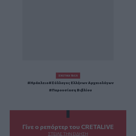
ΣΧΕΤΙΚΆ TAGS
Ηράκλειο
Σύλλογος Ελλήνων Αρχαιολόγων
Παρουσίαση Βιβλίου
Γίνε ο ρεπόρτερ του CRETALIVE
ΣΤΕΊΛΕ ΤΗΝ ΕΊΔΗΣΗ