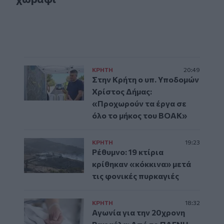
ΚΡΗΤΗ
20:49
Στην Κρήτη ο υπ. Υποδομών
Χρίστος Δήμας:
«Προχωρούν τα έργα σε
όλο το μήκος του ΒΟΑΚ»
ΚΡΗΤΗ
19:23
Ρέθυμνο: 19 κτίρια
κρίθηκαν «κόκκινα» μετά
τις φονικές πυρκαγιές
ΚΡΗΤΗ
18:32
Αγωνία για την 20χρονη