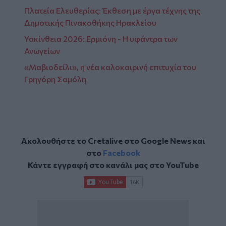
Πλατεία Ελευθερίας: Έκθεση με έργα τέχνης της
Δημοτικής Πινακοθήκης Ηρακλείου
Υακίνθεια 2026: Ερμιόνη - Η υφάντρα των
Ανωγείων
«Μαβιοδείλι», η νέα καλοκαιρινή επιτυχία του
Γρηγόρη Σαμόλη
Ακολουθήστε το Cretalive στο
Google News
και
στο
Facebook
Κάντε εγγραφή στο κανάλι μας στο
YouTube