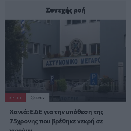
Συνεχής ροή
ΚΡΗΤΗ
23:07
Χανιά: ΕΔΕ για την υπόθεση της
75χρονης που βρέθηκε νεκρή σε
χωράφι