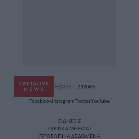
Μ.Η.Τ. 232065
Facebook
Instagram
Twitter
Youtube
ΕΙΔΗΣΕΙΣ
ΣΧΕΤΙΚΑ ΜΕ ΕΜΑΣ
ΠΡΟΣΩΠΙΚΑ ΔΕΔΟΜΕΝΑ