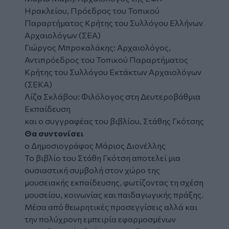
Ηρακλείου, Πρόεδρος του Τοπικού
Παραρτήματος Κρήτης του Συλλόγου Ελλήνων
Αρχαιολόγων (ΣΕΑ)
Γιώργος Μπροκαλάκης: Αρχαιολόγος,
Αντιπρόεδρος του Τοπικού Παραρτήματος
Κρήτης του Συλλόγου Εκτάκτων Αρχαιολόγων
(ΣΕΚΑ)
Λίζα Σκλάβου: Φιλόλογος στη Δευτεροβάθμια
Εκπαίδευση
και ο συγγραφέας του βιβλίου, Στάθης Γκότσης
Θα συντονίσει
ο Δημοσιογράφος Μάριος Διονέλλης
Το βιβλίο του Στάθη Γκότση αποτελεί μια
ουσιαστική συμβολή στον χώρο της
μουσειακής εκπαίδευσης, φωτίζοντας τη σχέση
μουσείου, κοινωνίας και παιδαγωγικής πράξης.
Μέσα από θεωρητικές προσεγγίσεις αλλά και
την πολύχρονη εμπειρία εφαρμοσμένων