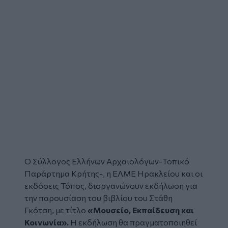
Ο
Σύλλογος Ελλήνων Αρχαιολόγων-Τοπικό
Παράρτημα Κρήτης
-, η ΕΛΜΕ Ηρακλείου και οι
εκδόσεις Τόπος, διοργανώνουν εκδήλωση για
την
παρουσίαση του βιβλίου
του Στάθη
Γκότση, με τίτλο
«Μουσείο, Εκπαίδευση και
Κοινωνία».
Η εκδήλωση θα πραγματοποιηθεί