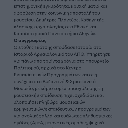
επιστημονική εγκυρότητα, κριτική ματιά και
αφοσίωση στην κοινωνική αποστολή του
μουσείου. Δημήτρης Πλάντζος, Καθηγητής
κλασικής αρχαιολογίας στο Εθνικό και
Καποδιστριακό Πανεπιστήμιο Αθηνών.
Ο συγγραφέας
Ο Στάθης Γκότσης σπούδασε Ιστορία στο
Ιστορικό Αρχαιολογικό του ΑΠΘ. Υπηρέτησε
για πάνω από τριάντα χρόνια στο Υπουργείο
Πολιτισμού, αρχικά στο Κέντρο
Εκπαιδευτικών Προγραμμάτων και στη
συνέχεια στο Βυζαντινό & Χριστιανικό
Μουσείο, με κύριο τομέα απασχόλησης τη
μουσειακή εκπαίδευση. Έχει σχεδιάσει και
υλοποιήσει πληθώρα μουσειακών
ερμηνευτικών/εκπαιδευτικών προγραμμάτων
για σχολικές αλλά και ευάλωτες πληθυσμιακές
ομάδες (ΑμεΑ, μειονοτικές ομάδες, ψυχικά