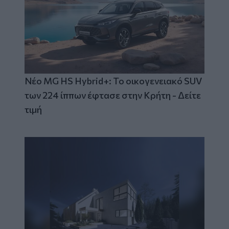
Νέο MG HS Hybrid+: Το οικογενειακό SUV
των 224 ίππων έφτασε στην Κρήτη - Δείτε
τιμή