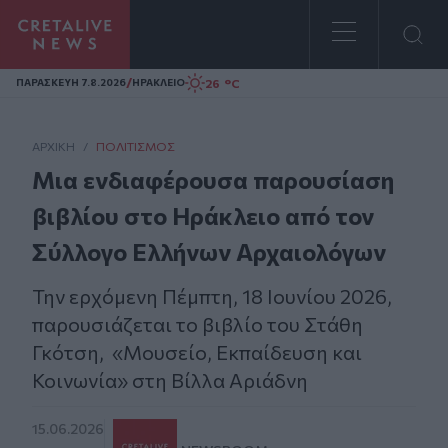
Homepage
/
26 °C
ΠΑΡΑΣΚΕΥΗ 7.8.2026
ΗΡΑΚΛΕΙΟ
ΑΡΧΙΚΗ
/
ΠΟΛΙΤΙΣΜΌΣ
Μια ενδιαφέρουσα παρουσίαση
βιβλίου στο Ηράκλειο από τον
Σύλλογο Ελλήνων Αρχαιολόγων
Την ερχόμενη Πέμπτη, 18 Ιουνίου 2026,
παρουσιάζεται το βιβλίο του Στάθη
Γκότση, «Μουσείο, Εκπαίδευση και
Κοινωνία» στη Βίλλα Αριάδνη
15.06.2026