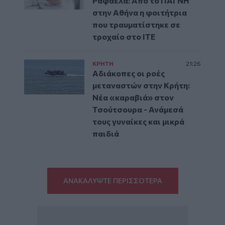
Ραφαέλα: Από το ΠΑΓΝΗ
στην Αθήνα η φοιτήτρια
που τραυματίστηκε σε
τροχαίο στο ΙΤΕ
ΚΡΗΤΗ
21:26
Αδιάκοπες οι ροές
μεταναστών στην Κρήτη:
Νέα «καραβιά» στον
Τσούτσουρα - Ανάμεσά
τους γυναίκες και μικρά
παιδιά
ΑΝΑΚΑΛΥΨΤΕ ΠΕΡΙΣΣΟΤΕΡΑ