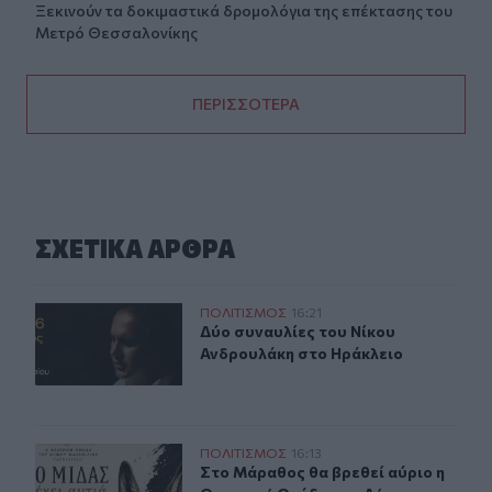
Ξεκινούν τα δοκιμαστικά δρομολόγια της επέκτασης του
Μετρό Θεσσαλονίκης
ΠΕΡΙΣΣΟΤΕΡΑ
ΣΧΕΤΙΚA AΡΘΡΑ
Δύο συναυλίες του Νίκου Ανδρουλάκη στο Ηράκλειο
ΠΟΛΙΤΙΣΜΟΣ
16:21
Δύο συναυλίες του Νίκου Ανδρουλ
Δύο συναυλίες του Νίκου
Ανδρουλάκη στο Ηράκλειο
Στο Μάραθος θα βρεθεί αύριο η Θεατρική Ομάδα του Δ
ΠΟΛΙΤΙΣΜΟΣ
16:13
Στο Μάραθος θα βρεθεί αύριο η Θε
Στο Μάραθος θα βρεθεί αύριο η