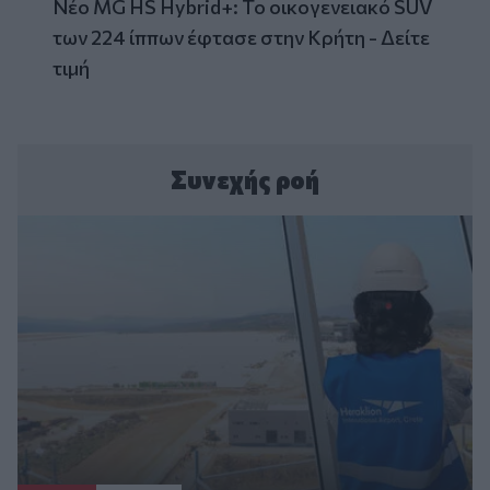
Νέο MG HS Hybrid+: Το οικογενειακό SUV
των 224 ίππων έφτασε στην Κρήτη - Δείτε
τιμή
Συνεχής ροή