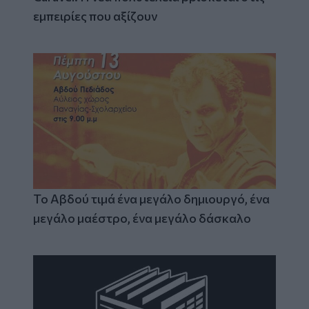
εμπειρίες που αξίζουν
Το Αβδού τιμά ένα μεγάλο δημιουργό, ένα
μεγάλο μαέστρο, ένα μεγάλο δάσκαλο