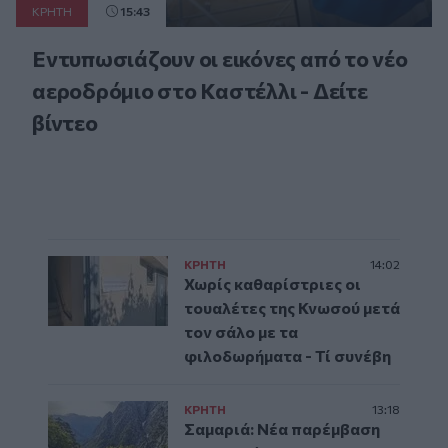
ΚΡΗΤΗ
15:43
Εντυπωσιάζουν οι εικόνες από το νέο
αεροδρόμιο στο Καστέλλι - Δείτε
βίντεο
ΚΡΗΤΗ
14:02
Χωρίς καθαρίστριες οι
τουαλέτες της Κνωσού μετά
τον σάλο με τα
φιλοδωρήματα - Τί συνέβη
ΚΡΗΤΗ
13:18
Σαμαριά: Νέα παρέμβαση