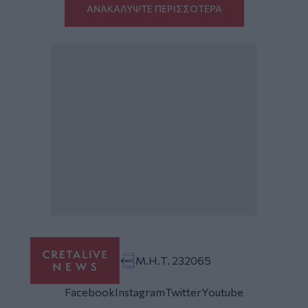
ΑΝΑΚΑΛΥΨΤΕ ΠΕΡΙΣΣΟΤΕΡΑ
Μ.Η.Τ. 232065
Facebook
Instagram
Twitter
Youtube