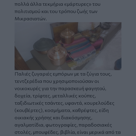
πολλά άλλα τεκμήρια «μάρτυρες» του
πολιτισμού και του τρόπου ζωής των
Μικρασιατών.
Παλιές ζυγαριές εμπόρων με τα ζύγια τους,
τεντζερέδια που χρησιμοποιούσαν οι
νοικοκυρές για την παρασκευή φαγητού,
δοχεία, τρίφτες, μεταλλικές κούπες,
ταξιδιωτικές τσάντες, υφαντά, κουρελούδες
(κουβέρτες), κοσμήματα, καθρέφτες, είδη
οικιακής χρήσης και διακόσμησης,
αγαλματίδια, φωτογραφίες, παραδοσιακές
στολές, μπουφέδες, βιβλία, είναι μερικά από τα