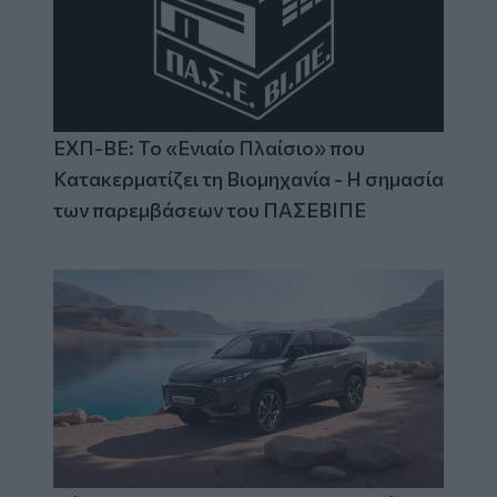
ΕΧΠ-ΒΕ: Το «Ενιαίο Πλαίσιο» που
Κατακερματίζει τη Βιομηχανία - Η σημασία
των παρεμβάσεων του ΠΑΣΕΒΙΠΕ