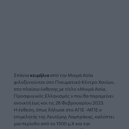
Σπάνια
κειμήλια
από την Μικρά Ασία
φιλοξενούνται στο Πνευματικό Κέντρο Χανίων,
στο πλαίσιο έκθεσης με τίτλο «Μικρά Ασία,
Προσφυγικός Ελληνισμός » που θα παραμείνει
ανοικτή έως και τις 28 Φεβρουαρίου 2023.
Η έκθεση, όπως δήλωσε στο ΑΠΕ -ΜΠΕ ο
επιμελητής της Λευτέρης Λαμπράκης, καλύπτει
μια περίοδο από το 1500 μ.Χ και την