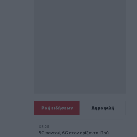
Ροή ειδήσεων
Δημοφιλή
08:26
5G παντού, 6G στον ορίζοντα: Πού