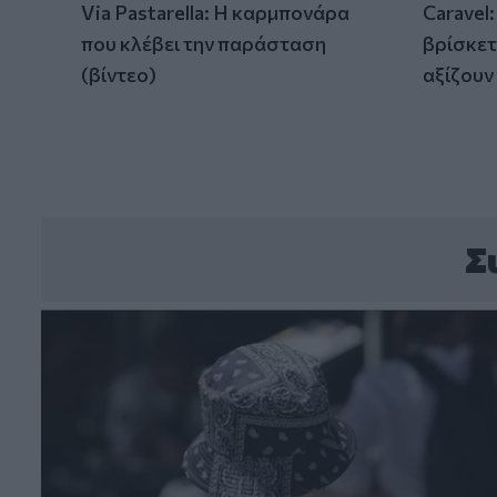
Via Pastarella: Η καρμπονάρα
Caravel
που κλέβει την παράσταση
βρίσκετ
(βίντεο)
αξίζουν
Σ