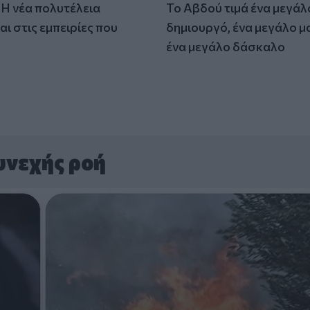
: Η νέα πολυτέλεια
Το Αβδού τιμά ένα μεγάλ
αι στις εμπειρίες που
δημιουργό, ένα μεγάλο μ
ένα μεγάλο δάσκαλο
υνεχής ροή