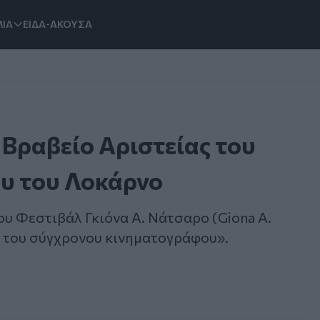
ΙΑ
ΕΙΔΑ-ΑΚΟΥΣΑ
 Βραβείο Αριστείας του
υ του Λοκάρνο
υ Φεστιβάλ Γκιόνα Α. Νάτσαρο (Giona A.
ο του σύγχρονου κινηματογράφου».