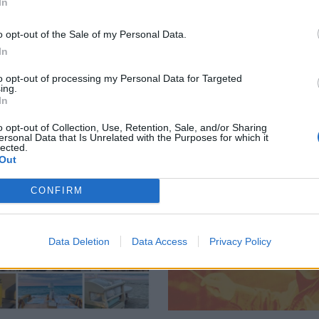
In
ξεναγήσεις στην έκθεση του
Αλέξανδρου Ψυχούλη
o opt-out of the Sale of my Personal Data.
In
to opt-out of processing my Personal Data for Targeted
ing.
In
o opt-out of Collection, Use, Retention, Sale, and/or Sharing
ersonal Data that Is Unrelated with the Purposes for which it
lected.
Out
CONFIRM
Data Deletion
Data Access
Privacy Policy