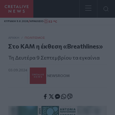
Homepage
/
32 °C
ΚΥΡΙΑΚΗ 9.8.2026
ΗΡΑΚΛΕΙΟ
ΑΡΧΙΚΗ
/
ΠΟΛΙΤΙΣΜΌΣ
Στο ΚΑΜ η έκθεση «Breathlines»
Τη Δευτέρα 9 Σεπτεμβρίου τα εγκαίνια
03.09.2024
NEWSROOM
Facebook
Twitter
Messenger
Whatsapp
Viber