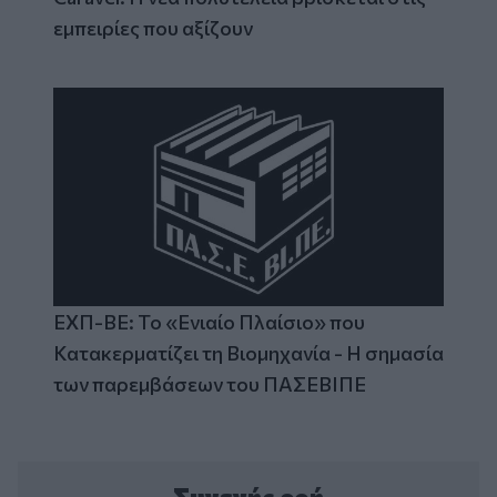
εμπειρίες που αξίζουν
ΕΧΠ-ΒΕ: Το «Ενιαίο Πλαίσιο» που
Κατακερματίζει τη Βιομηχανία - Η σημασία
των παρεμβάσεων του ΠΑΣΕΒΙΠΕ