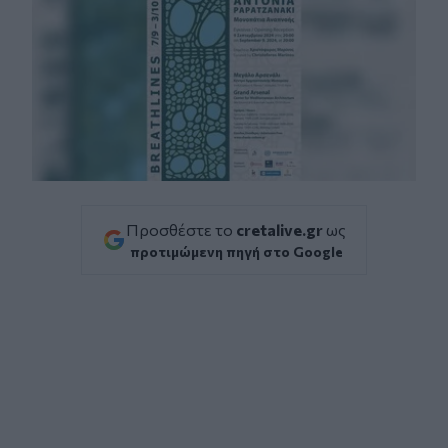
Προσθέστε το
cretalive.gr
ως
προτιμώμενη πηγή στο Google