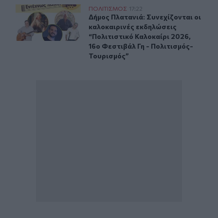
Δήμος Πλατανιά: Συνεχίζονται οι καλοκαιρινές εκδηλώσ
ΠΟΛΙΤΙΣΜΟΣ
17:22
Δήμος Πλατανιά: Συνεχίζονται οι κ
Δήμος Πλατανιά: Συνεχίζονται οι
καλοκαιρινές εκδηλώσεις
“Πολιτιστικό Καλοκαίρι 2026,
16ο Φεστιβάλ Γη - Πολιτισμός-
Τουρισμός”