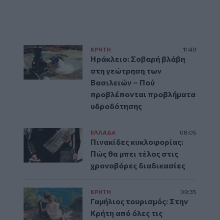
ΚΡΗΤΗ
11:49
Ηράκλειο: Σοβαρή βλάβη
στη γεώτρηση των
Βασιλειών – Πού
προβλέπονται προβλήματα
υδροδότησης
ΕΛΛAΔΑ
08:05
Πινακίδες κυκλοφορίας:
Πώς θα μπει τέλος στις
χρονοβόρες διαδικασίες
ΚΡΗΤΗ
09:35
Γαμήλιος τουρισμός: Στην
Κρήτη από όλες τις