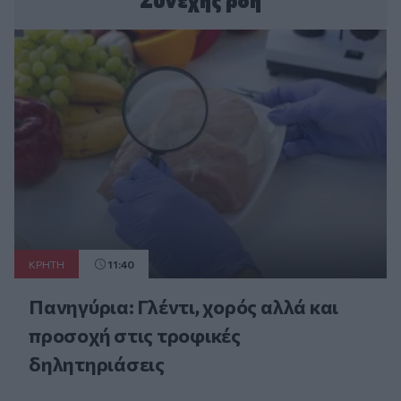
Συνεχής ροή
ΚΡΗΤΗ
11:40
Πανηγύρια: Γλέντι, χορός αλλά και
προσοχή στις τροφικές
δηλητηριάσεις