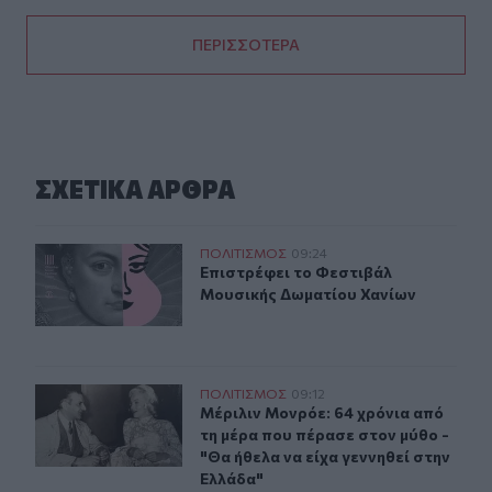
ΠΕΡΙΣΣΟΤΕΡΑ
ΣΧΕΤΙΚA AΡΘΡΑ
Επιστρέφει το Φεστιβάλ Μουσικής Δωματίου Χανίων
ΠΟΛΙΤΙΣΜΟΣ
09:24
Επιστρέφει το Φεστιβάλ Μουσικής
Επιστρέφει το Φεστιβάλ
Μουσικής Δωματίου Χανίων
Μέριλιν Μονρόε: 64 χρόνια από τη μέρα που πέρασε στο
ΠΟΛΙΤΙΣΜΟΣ
09:12
Μέριλιν Μονρόε: 64 χρόνια από τη 
Μέριλιν Μονρόε: 64 χρόνια από
τη μέρα που πέρασε στον μύθο -
"Θα ήθελα να είχα γεννηθεί στην
Ελλάδα"