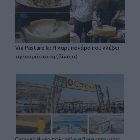
Via Pastarella: Η καρμπονάρα που κλέβει
την παράσταση (βίντεο)
Caravel: Η νέα πολυτέλεια βρίσκεται στις