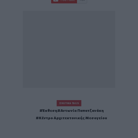
ΣΧΕΤΙΚΆ TAGS
Έκθεση
Αντωνία Παπατζανάκη
Κέντρο Αρχιτεκτονικής Μεσογείου