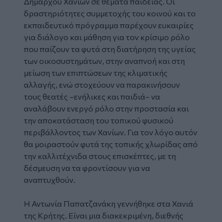
Δημάρχου Χανίων σε θέματα παιδείας. Οι
δραστηριότητες συμμετοχής του κοινού και το
εκπαιδευτικό πρόγραμμα παρέχουν ευκαιρίες
για διάλογο και μάθηση για τον κρίσιμο ρόλο
που παίζουν τα φυτά στη διατήρηση της υγείας
των οικοσυστημάτων, στην αναπνοή και στη
μείωση των επιπτώσεων της κλιματικής
αλλαγής, ενώ στοχεύουν να παρακινήσουν
τους θεατές –ενήλικες και παιδιά– να
αναλάβουν ενεργό ρόλο στην προστασία και
την αποκατάσταση του τοπικού φυσικού
περιβάλλοντος των Χανίων. Για τον λόγο αυτόν
θα μοιραστούν φυτά της τοπικής χλωρίδας από
την καλλιτέχνιδα στους επισκέπτες, με τη
δέσμευση να τα φροντίσουν για να
αναπτυχθούν.
Η Αντωνία Παπατζανάκη γεννήθηκε στα Χανιά
της Κρήτης. Είναι μια διακεκριμένη, διεθνής