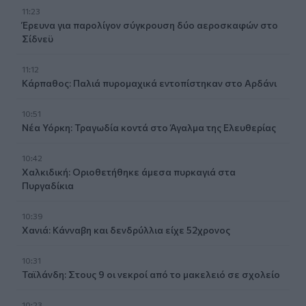
11:23
Έρευνα για παρολίγον σύγκρουση δύο αεροσκαφών στο
Σίδνεϋ
11:12
Κάρπαθος: Παλιά πυρομαχικά εντοπίστηκαν στο Αρδάνι
10:51
Νέα Υόρκη: Τραγωδία κοντά στο Άγαλμα της Ελευθερίας
10:42
Χαλκιδική: Οριοθετήθηκε άμεσα πυρκαγιά στα
Πυργαδίκια
10:39
Χανιά: Κάνναβη και δενδρύλλια είχε 52χρονος
10:31
Ταϊλάνδη: Στους 9 οι νεκροί από το μακελειό σε σχολείο
10:23