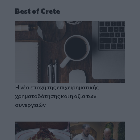
Best of Crete
Η νέα εποχή της επιχειρηματικής
χρηματοδότησης και η αξία των
συνεργειών