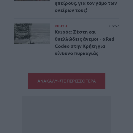
ηπείρους, για τον γάμο των
ονείρων τους!
ΚΡΗΤΗ
06:57
Καιρός: Ζέστη και
θυελλώδεις άνεμοι - «Red
Code» στην Κρήτη για
κίνδυνο πυρκαγιάς
ΑΝΑΚΑΛΥΨΤΕ ΠΕΡΙΣΣΟΤΕΡΑ