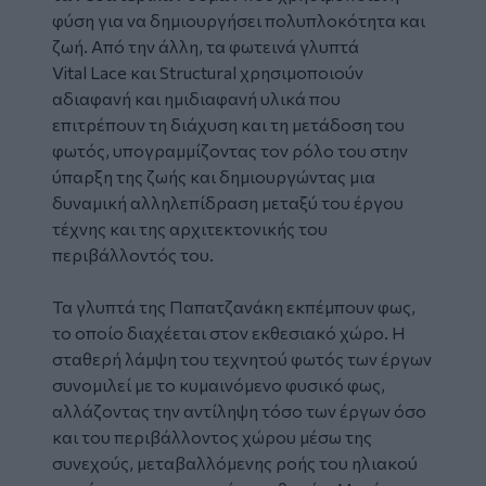
φύση για να δημιουργήσει πολυπλοκότητα και
ζωή. Από την άλλη, τα φωτεινά γλυπτά
Vital Lace και Structural χρησιμοποιούν
αδιαφανή και ημιδιαφανή υλικά που
επιτρέπουν τη διάχυση και τη μετάδοση του
φωτός, υπογραμμίζοντας τον ρόλο του στην
ύπαρξη της ζωής και δημιουργώντας μια
δυναμική αλληλεπίδραση μεταξύ του έργου
τέχνης και της αρχιτεκτονικής του
περιβάλλοντός του.
Τα γλυπτά της Παπατζανάκη εκπέμπουν φως,
το οποίο διαχέεται στον εκθεσιακό χώρο. Η
σταθερή λάμψη του τεχνητού φωτός των έργων
συνομιλεί με το κυμαινόμενο φυσικό φως,
αλλάζοντας την αντίληψη τόσο των έργων όσο
και του περιβάλλοντος χώρου μέσω της
συνεχούς, μεταβαλλόμενης ροής του ηλιακού