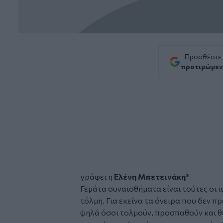
Προσθέστε
προτιμώμεν
γράφει η
Ελένη Μπετεινάκη*
Γεμάτα συναισθήματα είναι τούτες οι ι
τόλμη. Για
εκείνα τα όνειρα που δεν πρ
ψηλά όσοι τολμούν, προσπαθούν και θέ