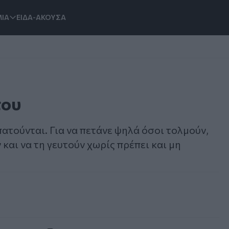
ΙΑ
ΕΙΔΑ-ΑΚΟΥΣΑ
του
πατούνται. Για να πετάνε ψηλά όσοι τολμούν,
και να τη γευτούν χωρίς πρέπει και μη