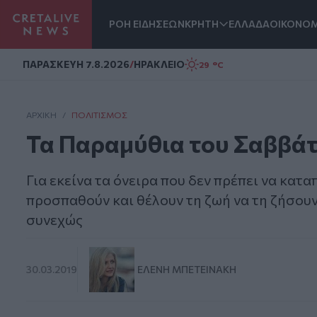
ΡΟΗ ΕΙΔΗΣΕΩΝ
ΚΡΗΤΗ
ΕΛΛΑΔΑ
ΟΙΚΟΝΟΜ
Homepage
ΠΑΡΑΣΚΕΥΗ 7.8.2026
/
ΗΡΑΚΛΕΙΟ
29 °C
ΑΡΧΙΚΗ
/
ΠΟΛΙΤΙΣΜΌΣ
Τα Παραμύθια του Σαββά
Για εκείνα τα όνειρα που δεν πρέπει να κατα
προσπαθούν και θέλουν τη ζωή να τη ζήσουν 
συνεχώς
30.03.2019
ΕΛΈΝΗ ΜΠΕΤΕΙΝΆΚΗ