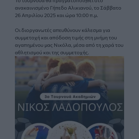
Το τουρνουά θα πραγματοποιηθεί στο
ανακαινισμένο Γήπεδο Αλικιανού, το Σάββατο
26 Απριλίου 2025 και ώρα 10:00 π.μ.
Οι διοργανωτές απευθύνουν κάλεσμα για
συμμετοχή και απόδοση τιμής στη μνήμη του
αγαπημένου μας Νικόλα, μέσα από τη χαρά του
αθλητισμού και της συμμετοχής.
Image