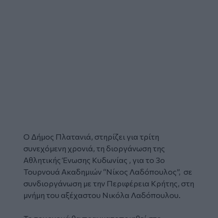
Ο
Δήμος Πλατανιά
, στηρίζει για τρίτη
συνεχόμενη χρονιά, τη διοργάνωση της
Αθλητικής Ένωσης Κυδωνίας , για το 3ο
Τουρνουά
Ακαδημιών “Νίκος Λαδόπουλος”, σε
συνδιοργάνωση με την Περιφέρεια Κρήτης, στη
μνήμη του αξέχαστου Νικόλα Λαδόπουλου.