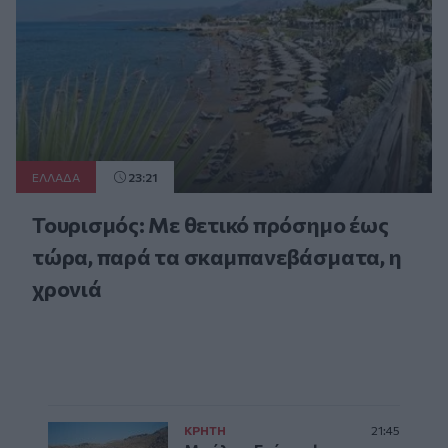
ΕΛΛAΔΑ
23:21
Τουρισμός: Με θετικό πρόσημο έως
τώρα, παρά τα σκαμπανεβάσματα, η
χρονιά
ΚΡΗΤΗ
21:45