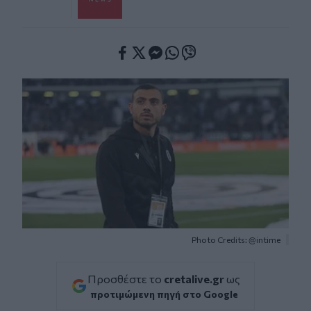
Facebook
Twitter
Messenger
Whatsapp
Viber
Photo Credits: @intime
Προσθέστε το
cretalive.gr
ως
προτιμώμενη πηγή στο Google