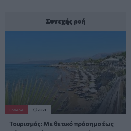
Συνεχής ροή
ΕΛΛAΔΑ
23:21
Τουρισμός: Με θετικό πρόσημο έως