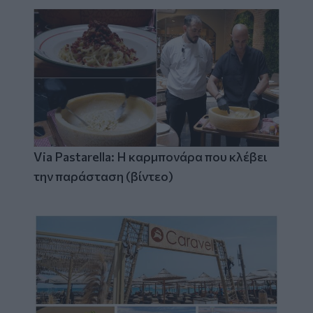
Via Pastarella: Η καρμπονάρα που κλέβει
την παράσταση (βίντεο)