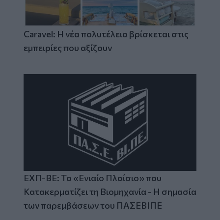
Caravel: Η νέα πολυτέλεια βρίσκεται στις
εμπειρίες που αξίζουν
ΕΧΠ-ΒΕ: Το «Ενιαίο Πλαίσιο» που
Κατακερματίζει τη Βιομηχανία - Η σημασία
των παρεμβάσεων του ΠΑΣΕΒΙΠΕ