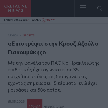
Homepage
/
29 °C
ΣAΒΒΑΤΟ 8.8.2026
ΗΡΑΚΛΕΙΟ
ΑΡΧΙΚΗ
/
SPORTS
«Επιστρέφει στην Κρουζ Αζούλ ο
Γιακουμάκης»
Με την φανέλα του ΠΑΟΚ ο Ηρακλειώτης
επιθετικός έχει αγωνιστεί σε 35
παιχνίδια σε όλες τις διοργανώσεις
έχοντας σημειώσει 15 τέρματα, ενώ έχει
μοιράσει και δύο ασίστ.
15.05.2026
NEWSROOM