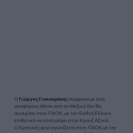
Ο
Γιώργος Γιακουμάκης
σύμφωνα με όσα
αναφέρουν Μέσα από το Μεξικό δεν θα
συνεχίσει στον ΠΑΟΚ, με τον διεθνή Έλληνα
επιθετικό να επιστρέφει στην Κρουζ Αζούλ.
Ο Κρητικός φορ αγωνίζεται στον ΠΑΟΚ με την