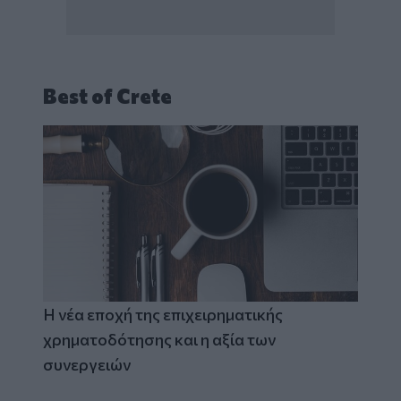
Best of Crete
Η νέα εποχή της επιχειρηματικής
χρηματοδότησης και η αξία των
συνεργειών