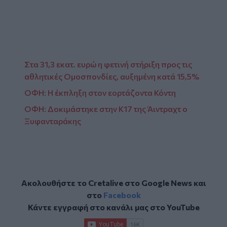
URL
Στα 31,3 εκατ. ευρώ η φετινή στήριξη προς τις
αθλητικές Ομοσπονδίες, αυξημένη κατά 15,5%
ΟΦΗ: Η έκπληξη στον εορτάζοντα Κόντη
ΟΦΗ: Δοκιμάστηκε στην Κ17 της Άιντραχτ ο
Ξυφανταράκης
Ακολουθήστε το Cretalive στο
Google News
και
στο
Facebook
Κάντε εγγραφή στο κανάλι μας στο
YouTube