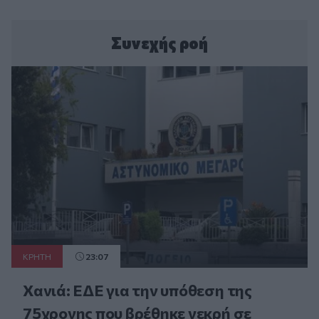
Συνεχής ροή
ΚΡΗΤΗ
23:07
Χανιά: ΕΔΕ για την υπόθεση της
75χρονης που βρέθηκε νεκρή σε