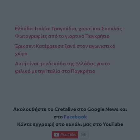
Ελλάδα-Ιταλία: Τραγούδια, χoροί και Σκουλάς -
Φωτογραφίες από το γιορτινό Παγκρήτιο
Έρικσεν: Κατέρρευσε ξανά στον αγωνιστικό
χώρο
Αυτή είναι η ενδεκάδα της Ελλάδας για το
φιλικό με την Ιταλία στο Παγκρήτιο
Ακολουθήστε το Cretalive στο
Google News
και
στο
Facebook
Κάντε εγγραφή στο κανάλι μας στο
YouTube