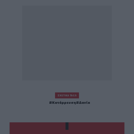
ΣΧΕΤΙΚΆ TAGS
Κατάρρευση
Δανία