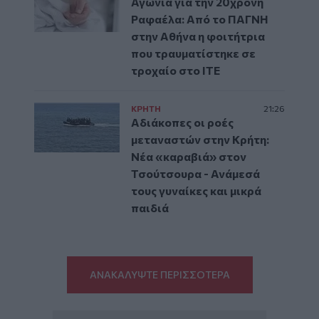
Αγωνία για την 20χρονη
Ραφαέλα: Από το ΠΑΓΝΗ
στην Αθήνα η φοιτήτρια
που τραυματίστηκε σε
τροχαίο στο ΙΤΕ
ΚΡΗΤΗ
21:26
Αδιάκοπες οι ροές
μεταναστών στην Κρήτη:
Νέα «καραβιά» στον
Τσούτσουρα - Ανάμεσά
τους γυναίκες και μικρά
παιδιά
ΑΝΑΚΑΛΥΨΤΕ ΠΕΡΙΣΣΟΤΕΡΑ