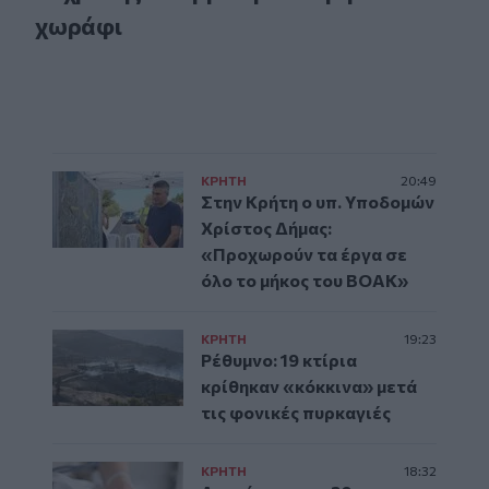
χωράφι
ΚΡΗΤΗ
20:49
Στην Κρήτη ο υπ. Υποδομών
Χρίστος Δήμας:
«Προχωρούν τα έργα σε
όλο το μήκος του ΒΟΑΚ»
ΚΡΗΤΗ
19:23
Ρέθυμνο: 19 κτίρια
κρίθηκαν «κόκκινα» μετά
τις φονικές πυρκαγιές
ΚΡΗΤΗ
18:32