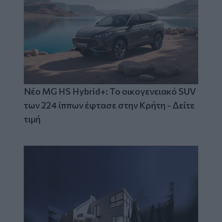
Νέο MG HS Hybrid+: Το οικογενειακό SUV
των 224 ίππων έφτασε στην Κρήτη - Δείτε
τιμή