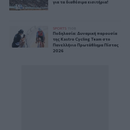
για τα διαθέσιμα εισιτήρια!
Ποδηλασία: Δυναμική παρουσία της Kastro Cycling Te
SPORTS
11:08
Ποδηλασία: Δυναμική παρουσία της
Ποδηλασία: Δυναμική παρουσία
της Kastro Cycling Team στο
Πανελλήνιο Πρωτάθλημα Πίστας
2026