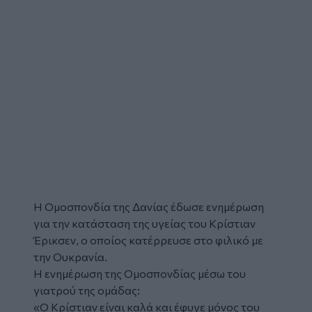
Η Ομοσπονδία της Δανίας έδωσε ενημέρωση
για την κατάσταση της υγείας του Κρίστιαν
Έρικσεν, ο οποίος
κατέρρευσε στο φιλικό με
την Ουκρανία
.
Η ενημέρωση της Ομοσπονδίας μέσω του
γιατρού της ομάδας:
«Ο Κρίστιαν είναι καλά και έφυγε μόνος του