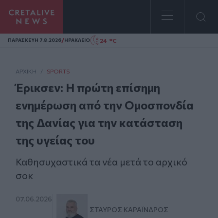
Homepage
/
24 °C
ΠΑΡΑΣΚΕΥΗ 7.8.2026
ΗΡΑΚΛΕΙΟ
ΑΡΧΙΚΗ
/
SPORTS
Έρικσεν: Η πρώτη επίσημη
ενημέρωση από την Ομοσπονδία
της Δανίας για την κατάσταση
της υγείας του
Καθησυχαστικά τα νέα μετά το αρχικό
σοκ
07.06.2026
ΣΤΑΎΡΟΣ ΚΑΡΑΪ́ΝΔΡΟΣ