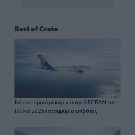
Best of Crete
Νέο ιστορικό ρεκόρ για την AEGEAN τον
Ιούλιο με 2 εκατομμύρια επιβάτες