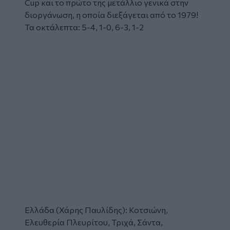
Cup και το πρώτο της μετάλλιο γενικά στην
διοργάνωση, η οποία διεξάγεται από το 1979!
Τα οκτάλεπτα: 5-4, 1-0, 6-3, 1-2
Glomex
Video
Glomex
Video
Ελλάδα (Χάρης Παυλίδης): Κοτσιώνη,
Ελευθερία Πλευρίτου, Τριχά, Σάντα,