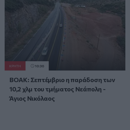
ΚΡΗΤΗ
10:30
ΒΟΑΚ: Σεπτέμβριο η παράδοση των
10,2 χλμ του τμήματος Νεάπολη -
Άγιος Νικόλαος