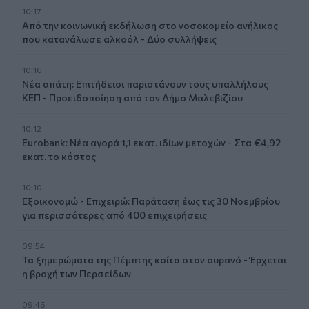
10:17
Από την κοινωνική εκδήλωση στο νοσοκομείο ανήλικος
που κατανάλωσε αλκοόλ - Δύο συλλήψεις
10:16
Νέα απάτη: Επιτήδειοι παριστάνουν τους υπαλλήλους
ΚΕΠ - Προειδοποίηση από τον Δήμο Μαλεβιζίου
10:12
Eurobank: Νέα αγορά 1,1 εκατ. ιδίων μετοχών - Στα €4,92
εκατ. το κόστος
10:10
Εξοικονομώ - Επιχειρώ: Παράταση έως τις 30 Νοεμβρίου
για περισσότερες από 400 επιχειρήσεις
09:54
Τα ξημερώματα της Πέμπτης κοίτα στον ουρανό - Έρχεται
η βροχή των Περσείδων
09:46