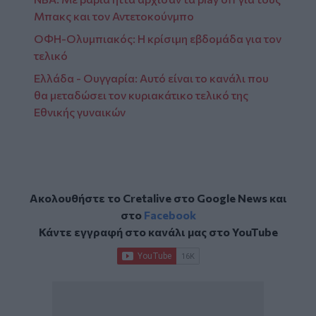
Μπακς και τον Αντετοκούνμπo
ΟΦΗ-Ολυμπιακός: Η κρίσιμη εβδομάδα για τον
τελικό
Ελλάδα - Ουγγαρία: Αυτό είναι το κανάλι που
θα μεταδώσει τον κυριακάτικο τελικό της
Εθνικής γυναικών
Ακολουθήστε το Cretalive στο
Google News
και
στο
Facebook
Κάντε εγγραφή στο κανάλι μας στο
YouTube