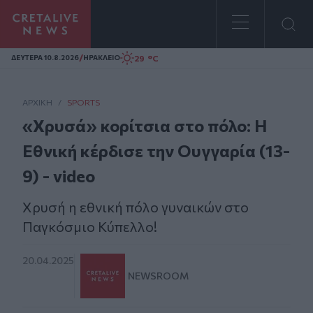
Homepage
/
29 °C
ΔΕΥΤΕΡΑ 10.8.2026
ΗΡΑΚΛΕΙΟ
ΑΡΧΙΚΗ
/
SPORTS
«Χρυσά» κορίτσια στο πόλο: Η
Εθνική κέρδισε την Ουγγαρία (13-
9) - video
Χρυσή η εθνική πόλο γυναικών στο
Παγκόσμιο Κύπελλο!
20.04.2025
NEWSROOM