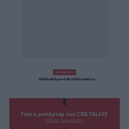
ΣΧΕΤΙΚΆ TAGS
Πόλο
Χρυσό Μετάλλιο
Κίνα
Γίνε ο ρεπόρτερ του CRETALIVE
ΣΤΕΊΛΕ ΤΗΝ ΕΊΔΗΣΗ