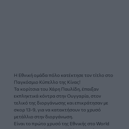
Η Εθνική ομάδα
πόλο
κατέκτησε τον τίτλο στο
Παγκόσμιο Κύπελλο της
Κίνας
!
Τα κορίτσια του Χάρη Παυλίδη, έπαιξαν
εκπληκτικά κόντρα στην Ουγγαρία, στον
τελικό της διοργάνωσης και επικράτησαν με
σκορ 13-9, για να κατακτήσουν το
χρυσό
μετάλλιο
στην διοργάνωση.
Είναι το πρώτο χρυσό της Εθνικής στο World