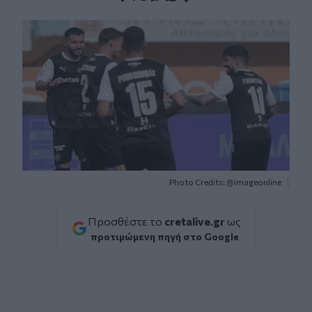
Facebook
Twitter
Messenger
Whatsapp
Viber
Photo Credits: @imageonline
Προσθέστε το
cretalive.gr
ως
προτιμώμενη πηγή στο Google