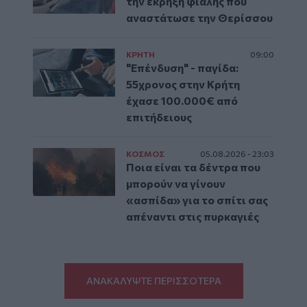
την έκρηξη φιάλης που
αναστάτωσε την Θερίσσου
ΚΡΗΤΗ
09:00
"Επένδυση" - παγίδα:
55χρονος στην Κρήτη
έχασε 100.000€ από
επιτήδειους
ΚΟΣΜΟΣ
05.08.2026 - 23:03
Ποια είναι τα δέντρα που
μπορούν να γίνουν
«ασπίδα» για το σπίτι σας
απέναντι στις πυρκαγιές
ΑΝΑΚΑΛΥΨΤΕ ΠΕΡΙΣΣΟΤΕΡΑ