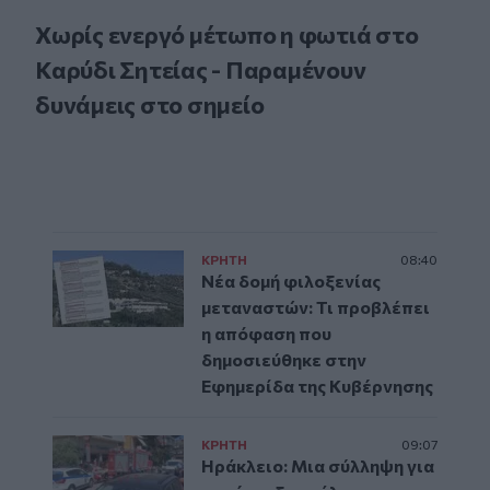
Χωρίς ενεργό μέτωπο η φωτιά στο
Καρύδι Σητείας - Παραμένουν
δυνάμεις στο σημείο
ΚΡΗΤΗ
08:40
Νέα δομή φιλοξενίας
μεταναστών: Τι προβλέπει
η απόφαση που
δημοσιεύθηκε στην
Εφημερίδα της Κυβέρνησης
ΚΡΗΤΗ
09:07
Ηράκλειο: Μια σύλληψη για