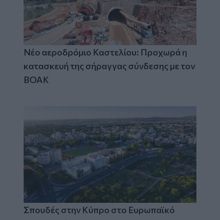
Νέο αεροδρόμιο Καστελίου: Προχωρά η
κατασκευή της σήραγγας σύνδεσης με τον
ΒΟΑΚ
Σπουδές στην Κύπρο στο Ευρωπαϊκό