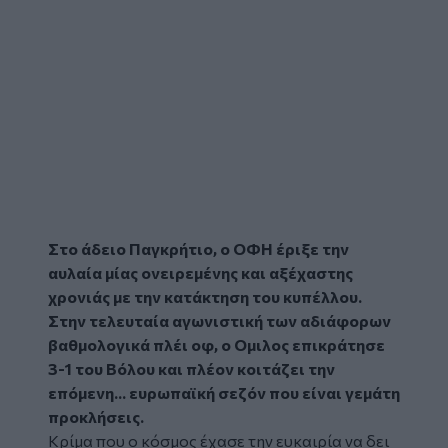
Στο άδειο Παγκρήτιο, ο ΟΦΗ έριξε την
αυλαία μίας ονειρεμένης και αξέχαστης
χρονιάς με την κατάκτηση του κυπέλλου.
Στην τελευταία αγωνιστική των αδιάφορων
βαθμολογικά πλέι οφ, ο Ομιλος επικράτησε
3-1 του Βόλου και πλέον κοιτάζει την
επόμενη... ευρωπαϊκή σεζόν που είναι γεμάτη
προκλήσεις.
Κρίμα που ο κόσμος έχασε την ευκαιρία να δει