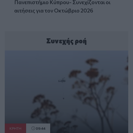
Πανεπιστήμιο Κύπρου- Συνεχίζονται οι
αιτήσεις για τον Οκτώβριο 2026
Συνεχής ροή
ΚΡΗΤΗ
09:44