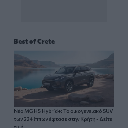
Best of Crete
Νέο MG HS Hybrid+: Το οικογενειακό SUV
των 224 ίππων έφτασε στην Κρήτη - Δείτε
τιμή