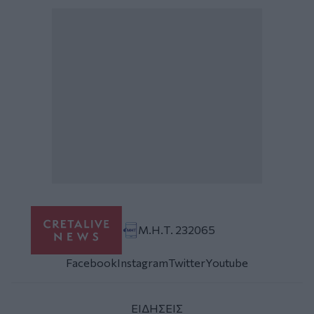
Μ.Η.Τ. 232065
Facebook
Instagram
Twitter
Youtube
ΕΙΔΗΣΕΙΣ