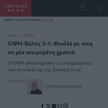
Homepage
/
31 °C
ΠΕΜΠΤΗ 6.8.2026
ΗΡΑΚΛΕΙΟ
ΑΡΧΙΚΗ
/
SPORTS
ΟΦΗ-Βόλος 3-1: Φινάλε με νίκη
σε μία ονειρεμένη χρονιά
Ο ΟΦΗ ολοκλήρωσε τις υποχρεώσεις
του στα πλέι οφ της Σούπερ Λιγκ.
17.05.2026
ΣΤΑΎΡΟΣ ΚΑΡΑΪ́ΝΔΡΟΣ