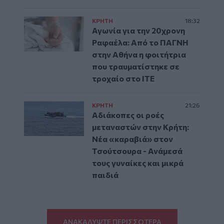
ΚΡΗΤΗ
18:32
Αγωνία για την 20χρονη
Ραφαέλα: Από το ΠΑΓΝΗ
στην Αθήνα η φοιτήτρια
που τραυματίστηκε σε
τροχαίο στο ΙΤΕ
ΚΡΗΤΗ
21:26
Αδιάκοπες οι ροές
μεταναστών στην Κρήτη:
Νέα «καραβιά» στον
Τσούτσουρα - Ανάμεσά
τους γυναίκες και μικρά
παιδιά
ΑΝΑΚΑΛΥΨΤΕ ΠΕΡΙΣΣΟΤΕΡΑ