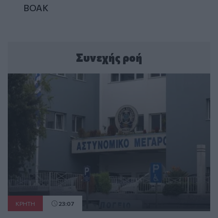
ΒΟΑΚ
Συνεχής ροή
ΚΡΗΤΗ
23:07