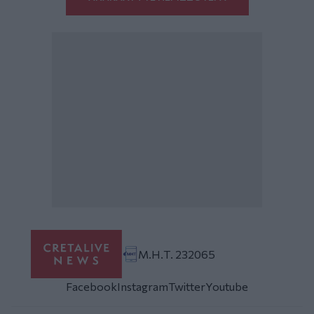
Μ.Η.Τ. 232065
Facebook
Instagram
Twitter
Youtube