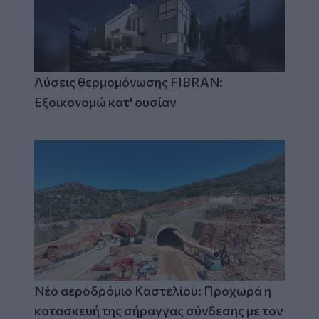
Λύσεις θερμομόνωσης FIBRAN:
Εξοικονομώ κατ' ουσίαν
Νέο αεροδρόμιο Καστελίου: Προχωρά η
κατασκευή της σήραγγας σύνδεσης με τον