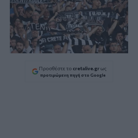
Προσθέστε το
cretalive.gr
ως
προτιμώμενη πηγή στο Google