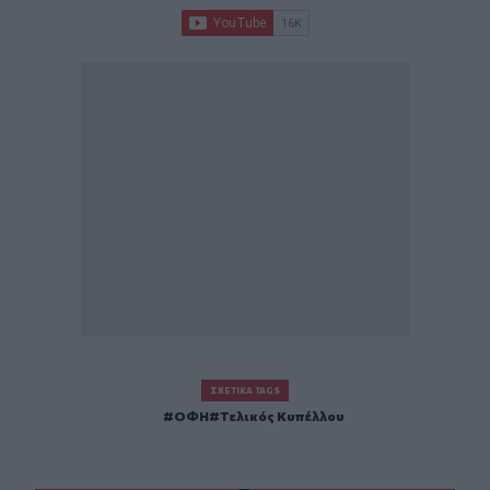
ΣΧΕΤΙΚΆ TAGS
ΟΦΗ
Τελικός Κυπέλλου