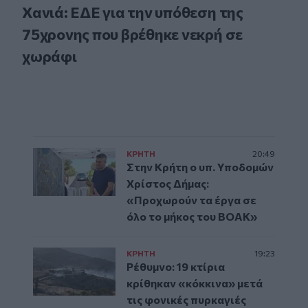
Χανιά: ΕΔΕ για την υπόθεση της
75χρονης που βρέθηκε νεκρή σε
χωράφι
ΚΡΗΤΗ
20:49
Στην Κρήτη ο υπ. Υποδομών
Χρίστος Δήμας:
«Προχωρούν τα έργα σε
όλο το μήκος του ΒΟΑΚ»
ΚΡΗΤΗ
19:23
Ρέθυμνο: 19 κτίρια
κρίθηκαν «κόκκινα» μετά
τις φονικές πυρκαγιές