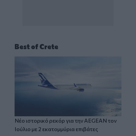
Best of Crete
Νέο ιστορικό ρεκόρ για την AEGEAN τον
Ιούλιο με 2 εκατομμύρια επιβάτες