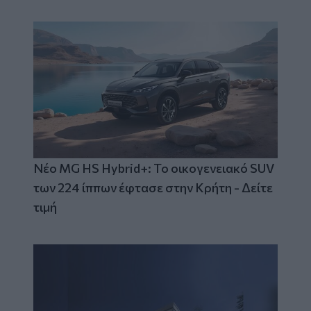
Νέο MG HS Hybrid+: Το οικογενειακό SUV
των 224 ίππων έφτασε στην Κρήτη - Δείτε
τιμή