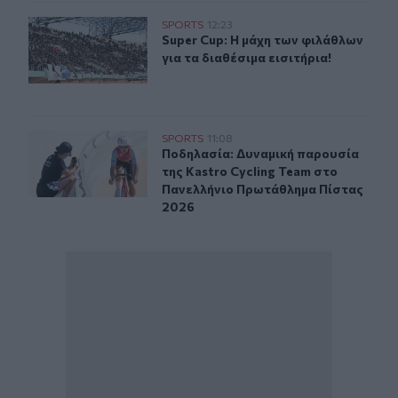
Super Cup: Η μάχη των φιλάθλων για τα διαθέσιμα εισιτή
SPORTS
12:23
Super Cup: Η μάχη των φιλάθλων για
Super Cup: Η μάχη των φιλάθλων
για τα διαθέσιμα εισιτήρια!
Ποδηλασία: Δυναμική παρουσία της Kastro Cycling Te
SPORTS
11:08
Ποδηλασία: Δυναμική παρουσία της
Ποδηλασία: Δυναμική παρουσία
της Kastro Cycling Team στο
Πανελλήνιο Πρωτάθλημα Πίστας
2026