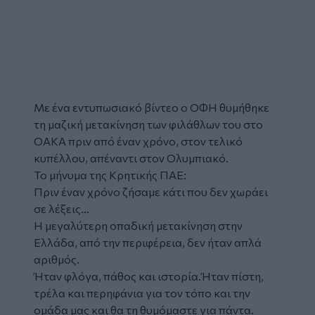
Με ένα εντυπωσιακό βίντεο ο ΟΦΗ θυμήθηκε
τη μαζική μετακίνηση των φιλάθλων του στο
ΟΑΚΑ πριν από έναν χρόνο, στον τελικό
κυπέλλου, απέναντι στον Ολυμπιακό.
Το μήνυμα της Κρητικής ΠΑΕ:
Πριν έναν χρόνο ζήσαμε κάτι που δεν χωράει
σε λέξεις…
Η μεγαλύτερη οπαδική μετακίνηση στην
Ελλάδα, από την περιφέρεια, δεν ήταν απλά
αριθμός.
Ήταν φλόγα, πάθος και ιστορία.Ήταν πίστη,
τρέλα και περηφάνια για τον τόπο και την
ομάδα μας και θα τη θυμόμαστε για πάντα.