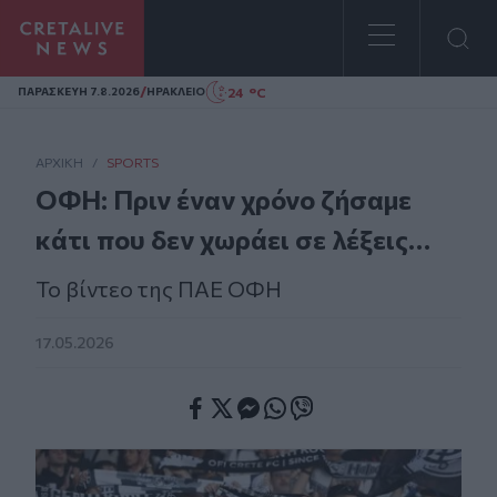
Homepage
/
24 °C
ΠΑΡΑΣΚΕΥΗ 7.8.2026
ΗΡΑΚΛΕΙΟ
ΑΡΧΙΚΗ
/
SPORTS
ΟΦΗ: Πριν έναν χρόνο ζήσαμε
κάτι που δεν χωράει σε λέξεις…
Το βίντεο της ΠΑΕ ΟΦΗ
17.05.2026
Facebook
Twitter
Messenger
Whatsapp
Viber