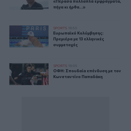
«Πέρασα πολλαπλά εμφράγματα,
πήγα κι ήρθα...»
Ευρωπαϊκό Κολύμβησης: Πρεμιέρα με 13 ελληνικές συμ
SPORTS
18:50
Ευρωπαϊκό Κολύμβησης: Πρεμιέρα μ
Ευρωπαϊκό Κολύμβησης:
Πρεμιέρα με 13 ελληνικές
συμμετοχές
ΟΦΗ: Σπουδαία επένδυση με τον Κωνσταντίνο Παπαδά
SPORTS
18:05
ΟΦΗ: Σπουδαία επένδυση με τον Κ
ΟΦΗ: Σπουδαία επένδυση με τον
Κωνσταντίνο Παπαδάκη