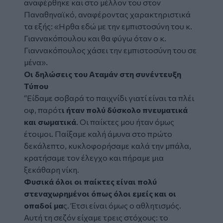
αναφέρθηκε και στο μέλλον του στον
Παναθηναϊκό, αναφέροντας χαρακτηριστικά
τα εξής: «Ηρθα εδώ με την εμπιστοσύνη του κ.
Γιαννακόπουλου και θα φύγω όταν ο κ.
Γιαννακόπουλος χάσει την εμπιστοσύνη του σε
μένα».
Οι δηλώσεις του Αταμάν στη συνέντευξη
Τύπου
“Είδαμε σοβαρά το παιχνίδι γιατί είναι τα πλέι
οφ, παρότ
ι ήταν πολύ δύσκολο πνευματικά
και σωματικά
. Οι παίκτες μου ήταν όμως
έτοιμοι. Παίξαμε καλή άμυνα στο πρώτο
δεκάλεπτο, κυκλοφορήσαμε καλά την μπάλα,
κρατήσαμε τον έλεγχο και πήραμε μια
ξεκάθαρη νίκη.
Φυσικά όλοι οι παίκτες είναι πολύ
στεναχωρημένοι όπως όλοι εμείς και οι
οπαδοί μα
ς. Έτσι είναι όμως ο αθλητισμός.
Αυτή τη σεζόν είχαμε τρεις στόχους: το