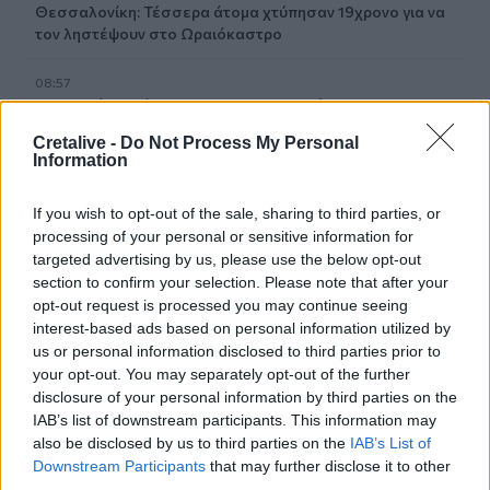
Θεσσαλονίκη: Τέσσερα άτομα χτύπησαν 19χρονο για να
τον ληστέψουν στο Ωραιόκαστρο
08:57
Τουρισμός για όλους 2026 -2027: Διαθέσιμη η
πλατφόρμα για όλα τα ΑΦΜ
Cretalive -
Do Not Process My Personal
Information
08:45
Ηλεία: Σοβαρός τραυματισμός 31χρονης μητέρας στη
If you wish to opt-out of the sale, sharing to third parties, or
θάλασσα στο Βαρθολομιό, συνελήφθη ο σύζυγός της
processing of your personal or sensitive information for
targeted advertising by us, please use the below opt-out
08:37
section to confirm your selection. Please note that after your
Σέρρες: Η καταγγελία του 66χρονου για ξυλοδαρμό από
opt-out request is processed you may continue seeing
συγγενείς λίγες ώρες πριν τον θάνατό του
interest-based ads based on personal information utilized by
us or personal information disclosed to third parties prior to
08:32
your opt-out. You may separately opt-out of the further
Φωτιά στον Κουβαρά Αττικής: Καίει κοντά σε οικισμό -
disclosure of your personal information by third parties on the
Ήχησε το 112
IAB’s list of downstream participants. This information may
also be disclosed by us to third parties on the
IAB’s List of
08:28
Downstream Participants
that may further disclose it to other
Θεσσαλονίκη: Άγρια καταδίωξη έξω από το ΑΧΕΠΑ -
third parties.