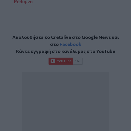
Ρέθυμνο
Ακολουθήστε το Cretalive στο
Google News
και
στο
Facebook
Κάντε εγγραφή στο κανάλι μας στο
YouTube