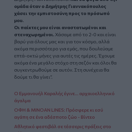
ομάδα όταν ο Δημήτρης Γιαννακόπουλος
χάσει την εμπιστοσύνη προς το πρόσωπό
μου.
Οι παίκτες μου είναι αναστατωμένοι και
στεναχωρημένοι.
Χάσαμε από το 2-0 και είναι
βαρύ για όλους μας και για τον κόσμο, αλλά
ακόμα περισσότερο για εμάς, που δουλεύαμε
επτά-οκτώ μήνες για αυτές τις ημέρες. Έχουμε
ακόμα ένα μεγάλο στόχο στη σεζόν και όλοι θα
συγκεντρωθούμε σε αυτόν. Στη συνέχεια θα
δούμε τι θα γίνει”.
Ο Εμμανουήλ Καραλής έγινε... αρχαιοελληνικό
άγαλμα
ΟΦΗ & MINOAN LINES: Πρόσφερε κι εσύ
αγάπη σε ένα αδέσποτο ζώο - Βίντεο
Αθλητικό φεστιβάλ σε τέσσερις πράξεις στο