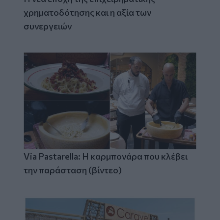
χρηματοδότησης και η αξία των
συνεργειών
Via Pastarella: Η καρμπονάρα που κλέβει
την παράσταση (βίντεο)