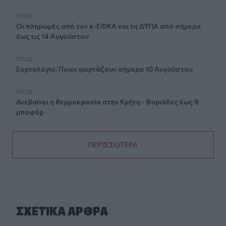
07:33
Οι πληρωμές από τον e-ΕΦΚΑ και τη ΔΥΠΑ από σήμερα
έως τις 14 Αυγούστου
07:26
Εορτολόγιο: Ποιοι γιορτάζουν σήμερα 10 Αυγούστου
07:20
Ανεβαίνει η θερμοκρασία στην Κρήτη - Βοριάδες έως 8
μποφόρ
ΠΕΡΙΣΣΟΤΕΡΑ
ΣΧΕΤΙΚA AΡΘΡΑ