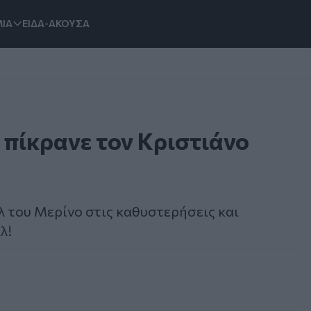
ΙΑ
ΕΙΔΑ-ΑΚΟΥΣΑ
 πίκρανε τον Κριστιάνο
ολ του Μερίνο στις καθυστερήσεις και
λ!