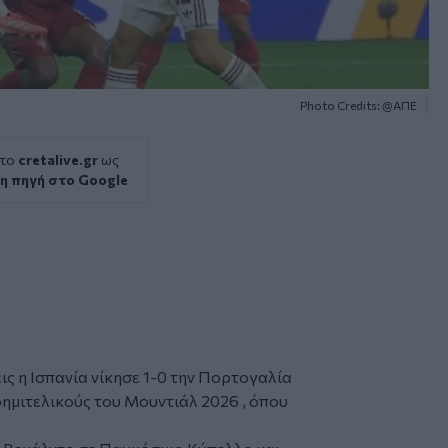
Photo Credits: @ΑΠΕ
 το
cretalive.gr
ως
η πηγή στο Google
ς η Ισπανία νίκησε 1-0 την Πορτογαλία
ημιτελικούς του Μουντιάλ 2026 , όπου