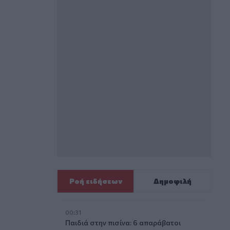
Ροή ειδήσεων
Δημοφιλή
00:31
Παιδιά στην πισίνα: 6 απαράβατοι