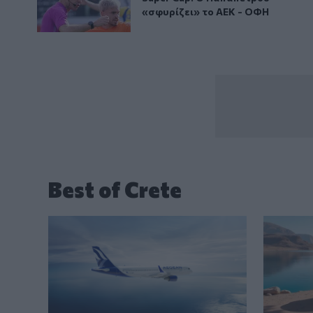
«σφυρίζει» το ΑΕΚ - ΟΦΗ
Best of Crete