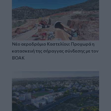
Νέο αεροδρόμιο Καστελίου: Προχωρά η
κατασκευή της σήραγγας σύνδεσης με τον
ΒΟΑΚ