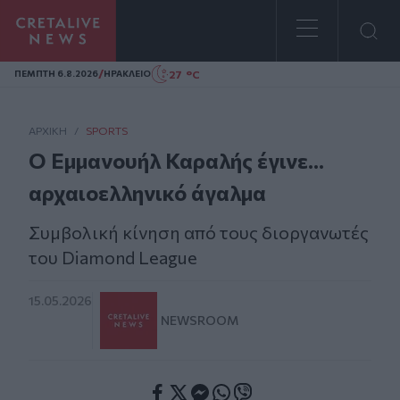
Homepage
/
27 °C
ΠΕΜΠΤΗ 6.8.2026
ΗΡΑΚΛΕΙΟ
ΑΡΧΙΚΗ
/
SPORTS
Ο Εμμανουήλ Καραλής έγινε...
αρχαιοελληνικό άγαλμα
Συμβολική κίνηση από τους διοργανωτές
του Diamond League
15.05.2026
NEWSROOM