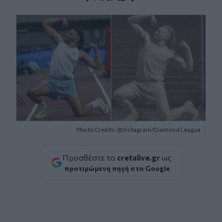
Facebook
Twitter
Messenger
Whatsapp
Viber
Photo Credits: @Instagram/Diamond League
Προσθέστε το
cretalive.gr
ως
προτιμώμενη πηγή στο Google