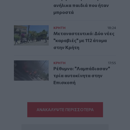
ανήλικα παιδιά που ήταν
μπροστά
ΚΡΗΤΗ
18:24
Μεταναστευτικό: Δύο νέες
"καραβιές" με 112 άτομα
στην Κρήτη
ΚΡΗΤΗ
17:55
Ρέθυμνο: "Λαμπάδιασαν"
τρία αυτοκίνητα στην
Επισκοπή
ΑΝΑΚΑΛΥΨΤΕ ΠΕΡΙΣΣΟΤΕΡΑ