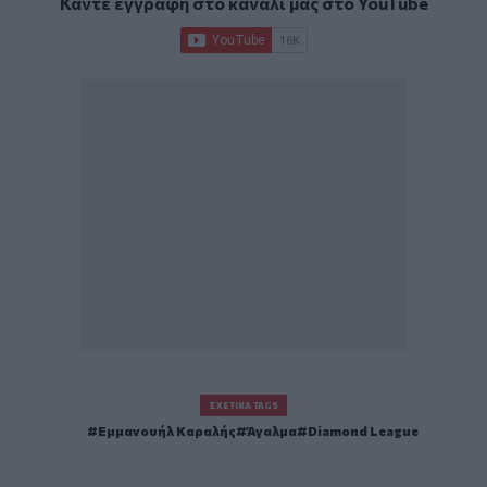
Κάντε εγγραφή στο κανάλι μας στο
YouTube
ΣΧΕΤΙΚΆ TAGS
Εμμανουήλ Καραλής
Άγαλμα
Diamond League