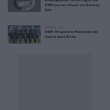
Κυκλοφορούν τα εισιτήρια του ΟΦΗ
ΟΦΗ για τον τελικό του Σούπερ
Καπ
ΟΦΗ: Ντεμπούτο Νικολάου και πρώτο γκολ Αϊτόρ
SPORTS
13:46
ΟΦΗ: Ντεμπούτο Νικολάου και πρώ
ΟΦΗ: Ντεμπούτο Νικολάου και
πρώτο γκολ Αϊτόρ