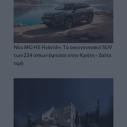
Νέο MG HS Hybrid+: Το οικογενειακό SUV
των 224 ίππων έφτασε στην Κρήτη - Δείτε
τιμή