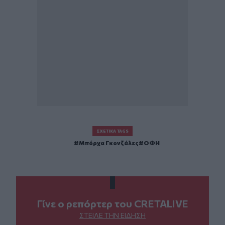
ΣΧΕΤΙΚΆ TAGS
Μπόρχα Γκονζάλες
ΟΦΗ
Γίνε ο ρεπόρτερ του CRETALIVE
ΣΤΕΊΛΕ ΤΗΝ ΕΊΔΗΣΗ