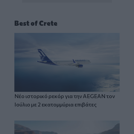
Best of Crete
Νέο ιστορικό ρεκόρ για την AEGEAN τον
Ιούλιο με 2 εκατομμύρια επιβάτες