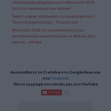
«Αντίστροφη μέτρηση» για το Μουντιάλ 2026 -
Δείτε το πρόγραμμα των αγώνων
Super League: «Κρέμασε» τη σφυρίχτρα του ο
Τάσος Σιδηρόπουλος - Το αντίο του
Μουντιάλ 2026: Οι κινητοποιήσεις των
εκπαιδευτικών αναστατώνουν το Μεξικό λίγο
πριν τη... σέντρα
Ακολουθήστε το Cretalive στο
Google News
και
στο
Facebook
Κάντε εγγραφή στο κανάλι μας στο
YouTube