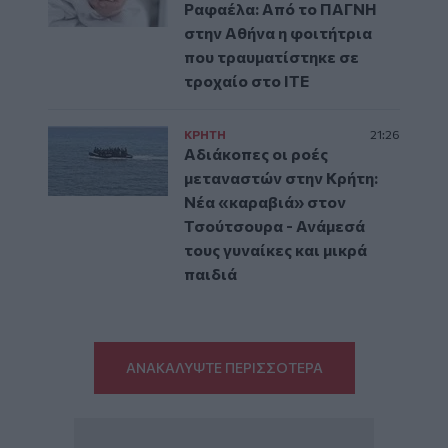
Ραφαέλα: Από το ΠΑΓΝΗ
στην Αθήνα η φοιτήτρια
που τραυματίστηκε σε
τροχαίο στο ΙΤΕ
ΚΡΗΤΗ
21:26
Αδιάκοπες οι ροές
μεταναστών στην Κρήτη:
Νέα «καραβιά» στον
Τσούτσουρα - Ανάμεσά
τους γυναίκες και μικρά
παιδιά
ΑΝΑΚΑΛΥΨΤΕ ΠΕΡΙΣΣΟΤΕΡΑ