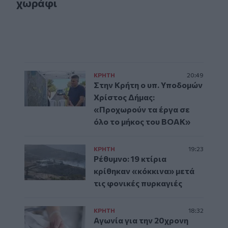
χωράφι
ΚΡΗΤΗ
20:49
Στην Κρήτη ο υπ. Υποδομών
Χρίστος Δήμας:
«Προχωρούν τα έργα σε
όλο το μήκος του ΒΟΑΚ»
ΚΡΗΤΗ
19:23
Ρέθυμνο: 19 κτίρια
κρίθηκαν «κόκκινα» μετά
τις φονικές πυρκαγιές
ΚΡΗΤΗ
18:32
Αγωνία για την 20χρονη