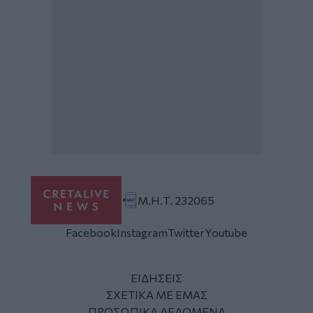
Μ.Η.Τ. 232065
Facebook
Instagram
Twitter
Youtube
ΕΙΔΗΣΕΙΣ
ΣΧΕΤΙΚΑ ΜΕ ΕΜΑΣ
ΠΡΟΣΩΠΙΚΑ ΔΕΔΟΜΕΝΑ