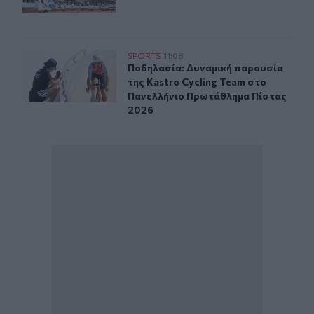
Ποδηλασία: Δυναμική παρουσία της Kastro Cycling Te
SPORTS
11:08
Ποδηλασία: Δυναμική παρουσία της
Ποδηλασία: Δυναμική παρουσία
της Kastro Cycling Team στο
Πανελλήνιο Πρωτάθλημα Πίστας
2026