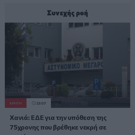
Συνεχής ροή
ΚΡΗΤΗ
23:07
Χανιά: ΕΔΕ για την υπόθεση της
75χρονης που βρέθηκε νεκρή σε