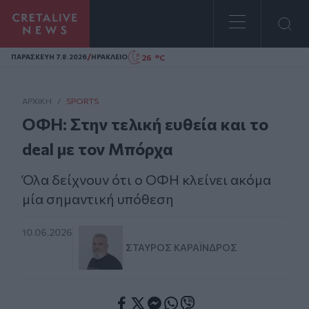
Homepage
/
26 °C
ΠΑΡΑΣΚΕΥΗ 7.8.2026
ΗΡΑΚΛΕΙΟ
ΑΡΧΙΚΗ
/
SPORTS
ΟΦΗ: Στην τελική ευθεία και το
deal με τον Μπόρχα
Όλα δείχνουν ότι ο ΟΦΗ κλείνει ακόμα
μία σημαντική υπόθεση
10.06.2026
ΣΤΑΎΡΟΣ ΚΑΡΑΪ́ΝΔΡΟΣ