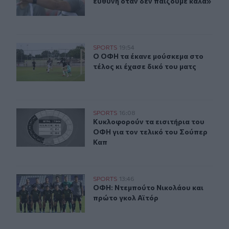
ευθύνη όταν δεν παίζουμε καλά»
Ο ΟΦΗ τα έκανε μούσκεμα στο τέλος κι έχασε δικό του 
SPORTS
19:54
Ο ΟΦΗ τα έκανε μούσκεμα στο τέλος
Ο ΟΦΗ τα έκανε μούσκεμα στο
τέλος κι έχασε δικό του ματς
Κυκλοφορούν τα εισιτήρια του ΟΦΗ για τον τελικό του
SPORTS
16:08
Κυκλοφορούν τα εισιτήρια του ΟΦΗ
Κυκλοφορούν τα εισιτήρια του
ΟΦΗ για τον τελικό του Σούπερ
Καπ
ΟΦΗ: Ντεμπούτο Νικολάου και πρώτο γκολ Αϊτόρ
SPORTS
13:46
ΟΦΗ: Ντεμπούτο Νικολάου και πρώ
ΟΦΗ: Ντεμπούτο Νικολάου και
πρώτο γκολ Αϊτόρ