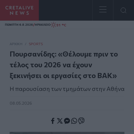
Homepage
/
31 °C
ΠΕΜΠΤΗ 6.8.2026
ΗΡΑΚΛΕΙΟ
ΑΡΧΙΚΗ
/
SPORTS
Πουρσανίδης: «Θέλουμε πριν το
τέλος του 2026 να έχουν
ξεκινήσει οι εργασίες στο ΒΑΚ»
Η παρουσίαση των τμημάτων στην Αθήνα
08.05.2026
Facebook
Twitter
Messenger
Whatsapp
Viber