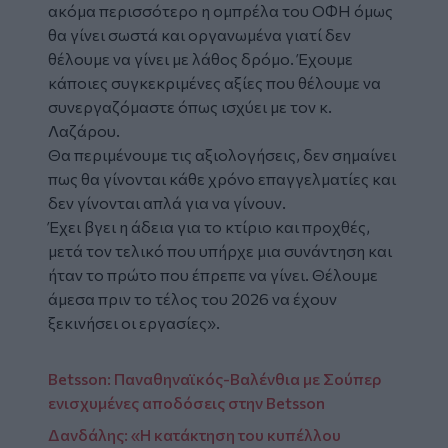
ακόμα περισσότερο η ομπρέλα του ΟΦΗ όμως
θα γίνει σωστά και οργανωμένα γιατί δεν
θέλουμε να γίνει με λάθος δρόμο. Έχουμε
κάποιες συγκεκριμένες αξίες που θέλουμε να
συνεργαζόμαστε όπως ισχύει με τον κ.
Λαζάρου.
Θα περιμένουμε τις αξιολογήσεις, δεν σημαίνει
πως θα γίνονται κάθε χρόνο επαγγελματίες και
δεν γίνονται απλά για να γίνουν.
Έχει βγει η άδεια για το κτίριο και προχθές,
μετά τον τελικό που υπήρχε μια συνάντηση και
ήταν το πρώτο που έπρεπε να γίνει. Θέλουμε
άμεσα πριν το τέλος του 2026 να έχουν
ξεκινήσει οι εργασίες».
Betsson: Παναθηναϊκός-Βαλένθια με Σούπερ
ενισχυμένες αποδόσεις στην Betsson
Δανδάλης: «Η κατάκτηση του κυπέλλου