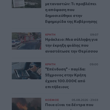
μεταναστών: Τι προβλέπει
η απόφαση που
δημοσιεύθηκε στην
Εφημερίδα της Κυβέρνησης
ΚΡΗΤΗ
09:07
Ηράκλειο: Μια σύλληψη για
την έκρηξη φιάλης που
αναστάτωσε την Θερίσσου
ΚΡΗΤΗ
09:00
"Επένδυση" - παγίδα:
55χρονος στην Κρήτη
έχασε 100.000€ από
επιτήδειους
ΚΟΣΜΟΣ
05.08.2026 - 23:03
Ποια είναι τα δέντρα που