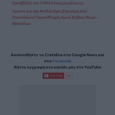
ξαναβάζει τον ΟΦΗ στους μεγάλους»
Χρυσό για την Αλεξάνδρα Στριγάρη στο
Πανελλήνιο Πρωτάθλημα ΑμεΑ Στίβου Νέων –
Νεανίδων
Ακολουθήστε το Cretalive στο
Google News
και
στο
Facebook
Κάντε εγγραφή στο κανάλι μας στο
YouTube