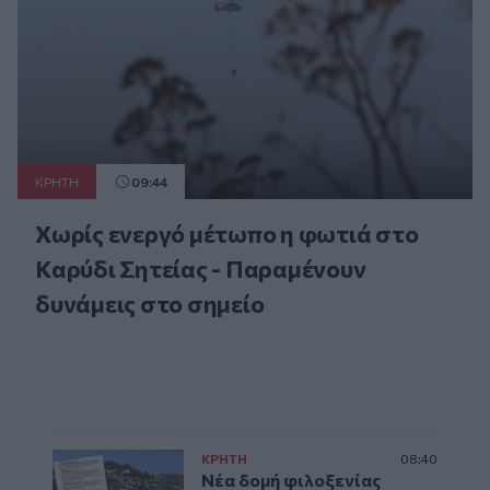
ΚΡΗΤΗ
09:44
Χωρίς ενεργό μέτωπο η φωτιά στο
Καρύδι Σητείας - Παραμένουν
δυνάμεις στο σημείο
ΚΡΗΤΗ
08:40
Νέα δομή φιλοξενίας