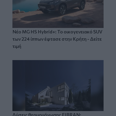
Νέο MG HS Hybrid+: Το οικογενειακό SUV
των 224 ίππων έφτασε στην Κρήτη - Δείτε
τιμή
Λύσεις θερμομόνωσης FIBRAN: