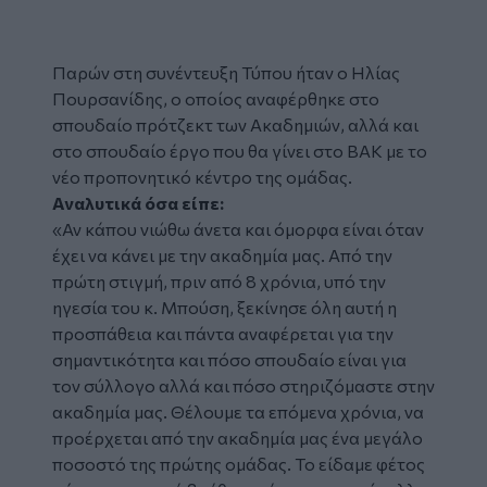
Παρών στη συνέντευξη Τύπου ήταν ο Ηλίας
Πουρσανίδης, ο οποίος αναφέρθηκε στο
σπουδαίο πρότζεκτ των Ακαδημιών, αλλά και
στο σπουδαίο έργο που θα γίνει στο ΒΑΚ με το
νέο προπονητικό κέντρο της ομάδας.
Αναλυτικά όσα είπε:
«Αν κάπου νιώθω άνετα και όμορφα είναι όταν
έχει να κάνει με την ακαδημία μας. Από την
πρώτη στιγμή, πριν από 8 χρόνια, υπό την
ηγεσία του κ. Μπούση, ξεκίνησε όλη αυτή η
προσπάθεια και πάντα αναφέρεται για την
σημαντικότητα και πόσο σπουδαίο είναι για
τον σύλλογο αλλά και πόσο στηριζόμαστε στην
ακαδημία μας. Θέλουμε τα επόμενα χρόνια, να
προέρχεται από την ακαδημία μας ένα μεγάλο
ποσοστό της πρώτης ομάδας. Το είδαμε φέτος