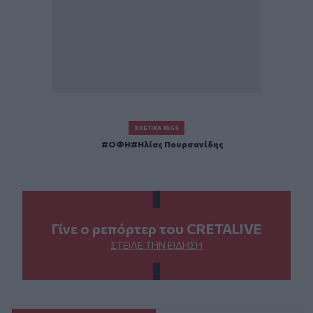
ΣΧΕΤΙΚΆ TAGS
ΟΦΗ
Ηλίας Πουρσανίδης
Γίνε ο ρεπόρτερ του CRETALIVE
ΣΤΕΊΛΕ ΤΗΝ ΕΊΔΗΣΗ