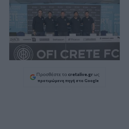
Προσθέστε το
cretalive.gr
ως
προτιμώμενη πηγή στο Google