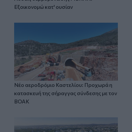
Εξοικονομώ κατ' ουσίαν
Νέο αεροδρόμιο Καστελίου: Προχωρά η
κατασκευή της σήραγγας σύνδεσης με τον
ΒΟΑΚ