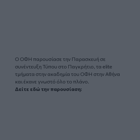
Ο ΟΦΗ παρουσίασε την Παρασκευή σε
συνέντευξη Τύπου στο Παγκρήτιο, τα elite
τμήματα στην ακαδημία του ΟΦΗ στην Αθήνα
και έκανε γνωστό όλο το πλάνο.
Δείτε εδώ την παρουσίαση: