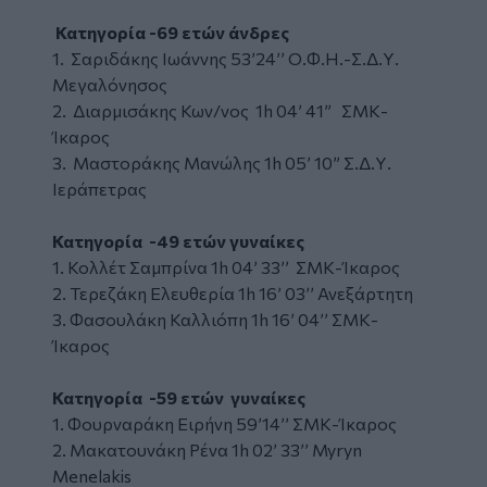
Κατηγορία -69 ετών άνδρες
1. Σαριδάκης Ιωάννης 53’24’’ Ο.Φ.Η.-Σ.Δ.Υ.
Μεγαλόνησος
2. Διαρμισάκης Κων/νος 1h 04’ 41”
ΣΜΚ-
Ίκαρος
3. Μαστοράκης Μανώλης 1h 05’ 10” Σ.Δ.Υ.
Ιεράπετρας
Κατηγορία -49 ετών γυναίκες
1. Κολλέτ Σαμπρίνα 1h 04’ 33’’ ΣΜΚ-Ίκαρος
2. Τερεζάκη Ελευθερία 1h 16’ 03’’ Ανεξάρτητη
3. Φασουλάκη Καλλιόπη 1h 16’ 04’’ ΣΜΚ-
Ίκαρος
Κατηγορία -59 ετών γυναίκες
1. Φουρναράκη Ειρήνη 59’14’’ ΣΜΚ-Ίκαρος
2. Μακατουνάκη Ρένα 1h 02’ 33’’ Myryn
Menelakis