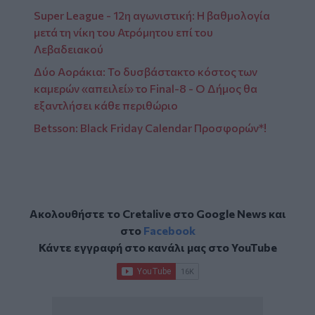
Super League - 12η αγωνιστική: Η βαθμολογία
μετά τη νίκη του Ατρόμητου επί του
Λεβαδειακού
Δύο Αοράκια: Το δυσβάστακτο κόστος των
καμερών «απειλεί» το Final-8 - Ο Δήμος θα
εξαντλήσει κάθε περιθώριο
Betsson: Black Friday Calendar Προσφορών*!
Ακολουθήστε το Cretalive στο
Google News
και
στο
Facebook
Κάντε εγγραφή στο κανάλι μας στο
YouTube