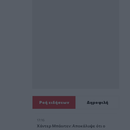
Ροή ειδήσεων
Δημοφιλή
17:16
Χάντερ Μπάιντεν: Αποκάλυψε ότι ο