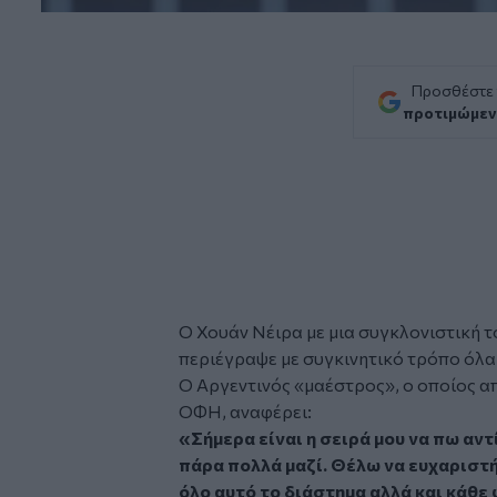
Προσθέστε
προτιμώμεν
O Χουάν Νέιρα με μια συγκλονιστική τ
περιέγραψε με συγκινητικό τρόπο όλα
Ο Αργεντινός «μαέστρος», ο οποίος α
ΟΦΗ, αναφέρει:
«Σήμερα είναι η σειρά μου να πω αν
πάρα πολλά μαζί. Θέλω να ευχαριστ
όλο αυτό το διάστημα αλλά και κάθε