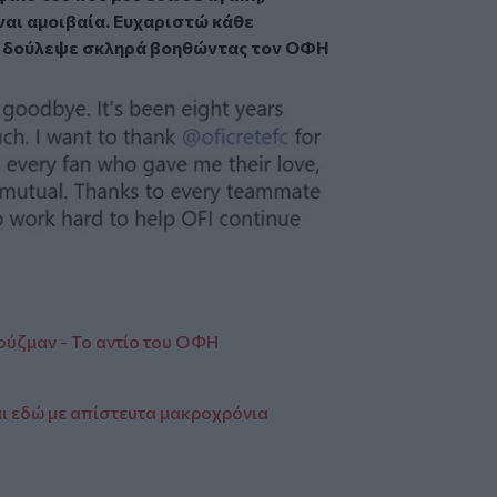
ναι αμοιβαία. Ευχαριστώ κάθε
που δούλεψε σκληρά βοηθώντας τον ΟΦΗ
ούζμαν - Το αντίο του ΟΦΗ
ναι εδώ με απίστευτα μακροχρόνια