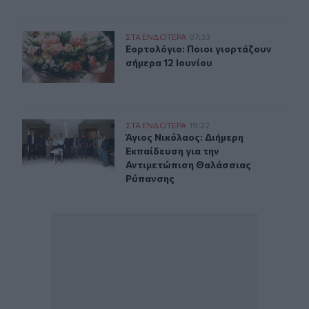
Εορτολόγιο: Ποιοι γιορτάζουν σήμερα 12 Ιουνίου
ΣΤΑ ΕΝΔΟΤΕΡΑ
07:33
Εορτολόγιο: Ποιοι γιορτάζουν σήμε
Εορτολόγιο: Ποιοι γιορτάζουν
σήμερα 12 Ιουνίου
Άγιος Νικόλαος: Διήμερη Εκπαίδευση για την Αντιμετώ
ΣΤΑ ΕΝΔΟΤΕΡΑ
19:22
Άγιος Νικόλαος: Διήμερη Εκπαίδευ
Άγιος Νικόλαος: Διήμερη
Εκπαίδευση για την
Αντιμετώπιση Θαλάσσιας
Ρύπανσης