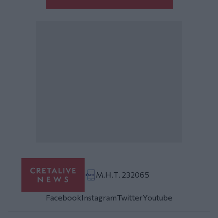
Μ.Η.Τ. 232065
Facebook
Instagram
Twitter
Youtube