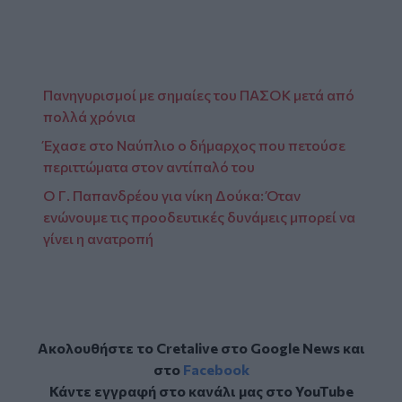
Πανηγυρισμοί με σημαίες του ΠΑΣΟΚ μετά από
πολλά χρόνια
Έχασε στο Ναύπλιο ο δήμαρχος που πετούσε
περιττώματα στον αντίπαλό του
O Γ. Παπανδρέου για νίκη Δούκα: Όταν
ενώνουμε τις προοδευτικές δυνάμεις μπορεί να
γίνει η ανατροπή
Ακολουθήστε το Cretalive στο
Google News
και
στο
Facebook
Κάντε εγγραφή στο κανάλι μας στο
YouTube