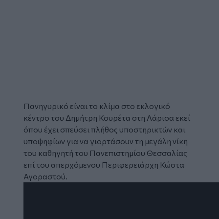
Πανηγυρικό είναι το κλίμα στο
εκλογικό
κέντρο
του
Δημήτρη Κουρέτα
στη
Λάρισα
εκεί
όπου έχει σπεύσει πλήθος υποστηρικτών και
υποψηφίων για να γιορτάσουν τη μεγάλη νίκη
του καθηγητή του Πανεπιστημίου Θεσσαλίας
επί του απερχόμενου Περιφερειάρχη Κώστα
Αγοραστού.