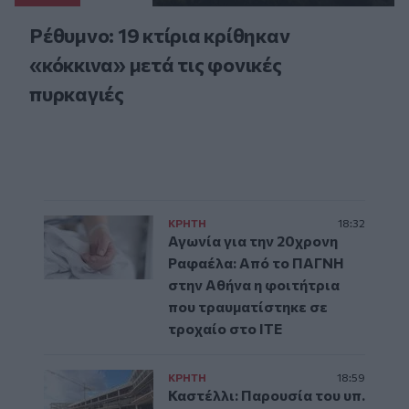
Ρέθυμνο: 19 κτίρια κρίθηκαν
«κόκκινα» μετά τις φονικές
πυρκαγιές
ΚΡΗΤΗ
18:32
Αγωνία για την 20χρονη
Ραφαέλα: Από το ΠΑΓΝΗ
στην Αθήνα η φοιτήτρια
που τραυματίστηκε σε
τροχαίο στο ΙΤΕ
ΚΡΗΤΗ
18:59
Καστέλλι: Παρουσία του υπ.