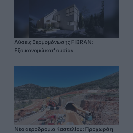
Λύσεις θερμομόνωσης FIBRAN:
Εξοικονομώ κατ' ουσίαν
Νέο αεροδρόμιο Καστελίου: Προχωρά η