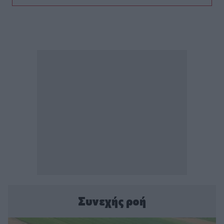
Συνεχής ροή