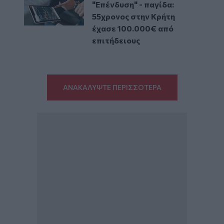
"Επένδυση" - παγίδα:
55χρονος στην Κρήτη
έχασε 100.000€ από
επιτήδειους
ΑΝΑΚΑΛΥΨΤΕ ΠΕΡΙΣΣΟΤΕΡΑ