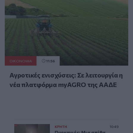
ΟΙΚΟΝΟΜΙΑ
11:56
Αγροτικές ενισχύσεις: Σε λειτουργία η
νέα πλατφόρμα myAGRO της ΑΑΔΕ
ΚΡΗΤΗ
10:49
Πυρκαγιές: Μια σπίθα