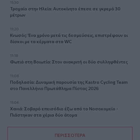
11:30
Τροχαίο στην Ηλεία: Αυτοκίνητο έπεσε σε γκρεμό 30
μέτρων
11:20
Κνωσός: Ένα χρόνο μετά τις δεσμεύσεις, επιστρέφουν οι
δίσκοι με τα κέρματα στα WC
11:18
Φωτιά στη Βοιωτία: Στον ανακριτή οι δύο συλληφθέντες
11:08
Ποδηλασία: Δυναμική παρουσία της Kastro Cycling Team
στο Πανελλήνιο Πρωτάθλημα Πίστας 2026
11:04
Χανιά: Σοβαρό επεισόδιο έξω από το Νοσοκομείο -
Πιάστηκαν στα χέρια δύο άτομα
ΠΕΡΙΣΣΟΤΕΡΑ