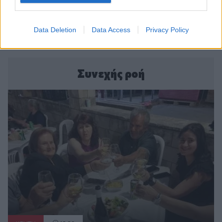
Data Deletion
Data Access
Privacy Policy
Συνεχής ροή