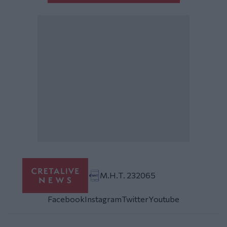
Μ.Η.Τ. 232065
Facebook
Instagram
Twitter
Youtube