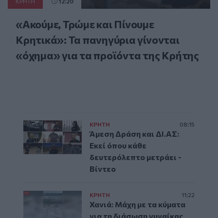
ΚΡΗΤΗ
12:20
«Ακούμε, Τρώμε και Πίνουμε
Κρητικά»: Τα πανηγύρια γίνονται
«όχημα» για τα προϊόντα της Κρήτης
ΚΡΗΤΗ
08:15
Άμεση Δράση και ΔΙ.ΑΣ:
Εκεί όπου κάθε
δευτερόλεπτο μετράει -
Βίντεο
ΚΡΗΤΗ
11:22
Χανιά: Μάχη με τα κύματα
για τη διάσωση γυναίκας