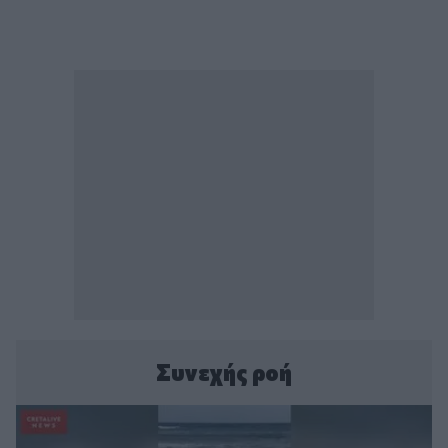
Συνεχής ροή