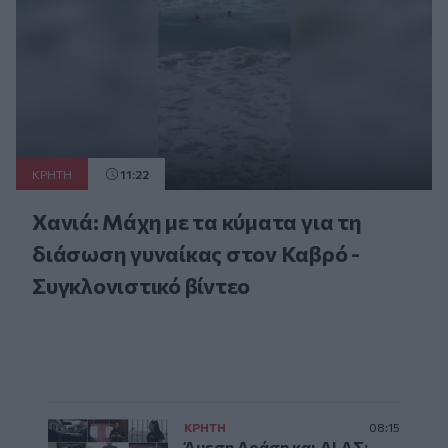
ΚΡΗΤΗ
11:22
Χανιά: Μάχη με τα κύματα για τη
διάσωση γυναίκας στον Καβρό -
Συγκλονιστικό βίντεο
ΚΡΗΤΗ
08:15
Άμεση Δράση και ΔΙ.ΑΣ: