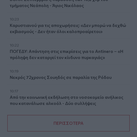
τμήματος Νεάπολη - Άγιος Νικόλαος
10:23
Καρυστιανού για τις αποχωρήσεις: «Δεν μπορώ να δεχθώ
εκβιασμούς - Δεν ήταν όλοι καλοπροαίρετοι»
10:22
ΠΟΓΕΔΥ: Απάντηση στις επικρίσεις για το Antinero – «Η
πρόληψη δεν καταργεί τον κίνδυνο πυρκαγιάς»
10:19
Νεκρός 72χρονος Σουηδός σε παραλία της Ρόδου
10:17
Από την κοινωνική εκδήλωση στο νοσοκομείο ανήλικος
που κατανάλωσε αλκοόλ - Δύο συλλήψεις
ΠΕΡΙΣΣΟΤΕΡΑ