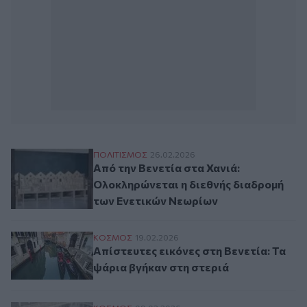
Από την Βενετία στα Χανιά: Ολοκληρώνετ
ΠΟΛΙΤΙΣΜΟΣ
26.02.2026
Από την Βενετία στα Χανιά:
Ολοκληρώνεται η διεθνής διαδρομή
των Ενετικών Νεωρίων
Απίστευτες εικόνες στη Βενετία: Τα ψάρια
ΚΟΣΜΟΣ
19.02.2026
Απίστευτες εικόνες στη Βενετία: Τα
ψάρια βγήκαν στη στεριά