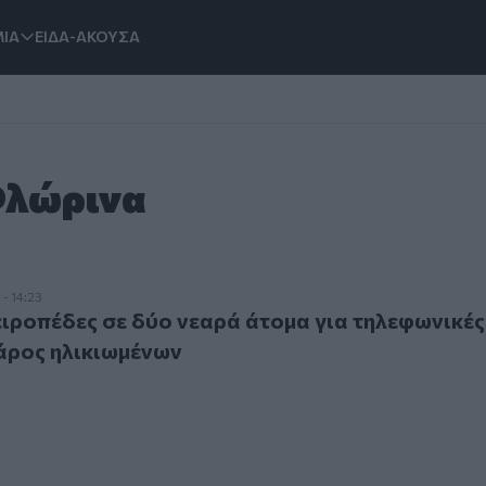
ΙΑ
ΕΙΔΑ-ΑΚΟΥΣΑ
Φλώρινα
πέδες σε δύο νεαρά άτομα για τηλεφωνικές απάτες σε βάρο
- 14:23
ιροπέδες σε δύο νεαρά άτομα για τηλεφωνικές
άρος ηλικιωμένων