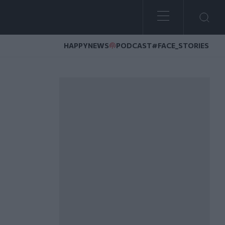
HAPPYNEWS
PODCAST
#FACE_STORIES
ς ηλικιωμένων