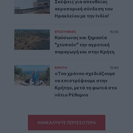
Σκέψεις για απευθείας
αεροπορική σύνδεση του
Ηρακλείου με την Ινδία!
ΕΠΙΣΤΗΜΕΣ
16:56
Καύσωνας και ξηρασία
"χτυπούν" την αγροτική
παραγωγή και στην Κρήτη
ΚΡΗΤΗ
15:40
«Του χρόνου σχεδιάζουμε
να επιστρέψουμε στην
Κρήτη», μετά τη φωτιά στο
νότιο Ρέθυμνο
ΑΝΑΚΑΛΥΨΤΕ ΠΕΡΙΣΣΟΤΕΡΑ