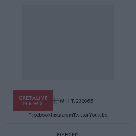
Μ.Η.Τ. 232065
Facebook
Instagram
Twitter
Youtube
ΕΙΔΗΣΕΙΣ