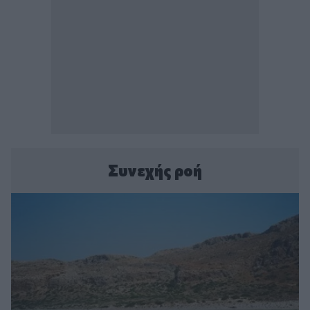
Συνεχής ροή