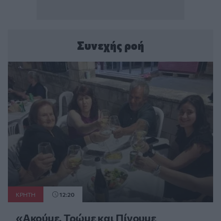
Συνεχής ροή
ΚΡΗΤΗ
12:20
«Ακούμε, Τρώμε και Πίνουμε