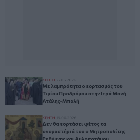
Με λαμπρότητα ο εορτασμός του Τιμίου
ΚΡΗΤΗ
27.06.2026
Με λαμπρότητα ο εορτασμός του
Τιμίου Προδρόμου στην Ιερά Μονή
Ατάλης-Μπαλή
Δεν θα εορτάσει φέτος τα ονομαστήριά τ
ΚΡΗΤΗ
19.06.2026
Δεν θα εορτάσει φέτος τα
ονομαστήριά του ο Μητροπολίτης
Ρεθύμνης και Αυλοποτάμου