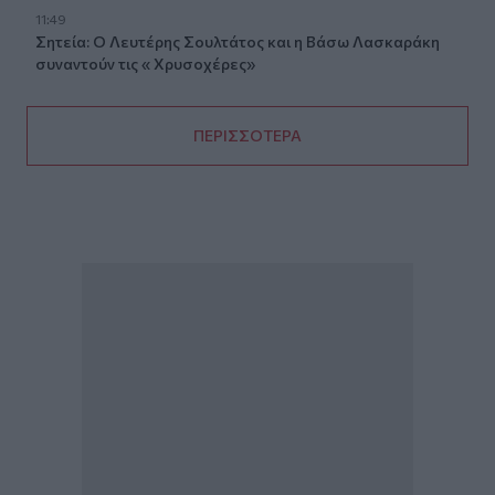
11:49
Σητεία: Ο Λευτέρης Σουλτάτος και η Βάσω Λασκαράκη
συναντούν τις « Χρυσοχέρες»
ΠΕΡΙΣΣΟΤΕΡΑ