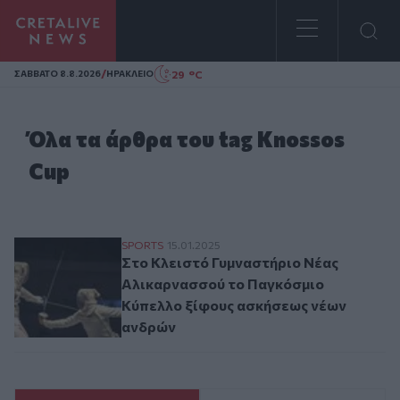
Homepage
/
29 °C
ΣAΒΒΑΤΟ 8.8.2026
ΗΡΑΚΛΕΙΟ
Όλα τα άρθρα του tag Knossos
Cup
Στο Κλειστό Γυμναστήριο Νέας Αλικαρνα
SPORTS
15.01.2025
Στο Κλειστό Γυμναστήριο Νέας
Αλικαρνασσού το Παγκόσμιο
Κύπελλο ξίφους ασκήσεως νέων
ανδρών