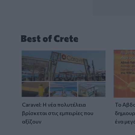
Best of Crete
Caravel: Η νέα πολυτέλεια
Το Αβδο
βρίσκεται στις εμπειρίες που
δημιουρ
αξίζουν
ένα μεγ