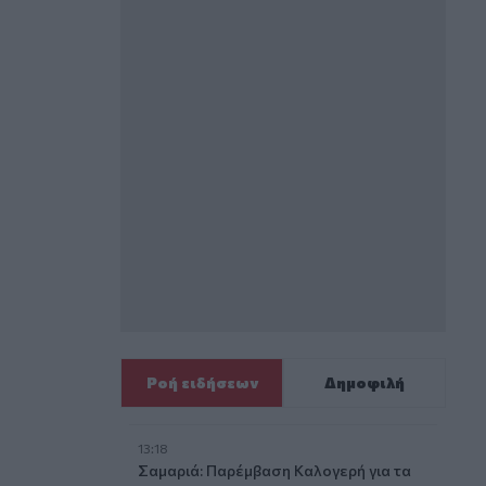
Ροή ειδήσεων
Δημοφιλή
13:18
Σαμαριά: Παρέμβαση Καλογερή για τα