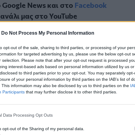
ο
Google News
και στο
Facebook
κανάλι μας στο
YouTube
-
Do Not Process My Personal Information
to opt-out of the sale, sharing to third parties, or processing of your per
formation for targeted advertising by us, please use the below opt-out s
r selection. Please note that after your opt-out request is processed y
eing interest-based ads based on personal information utilized by us or
disclosed to third parties prior to your opt-out. You may separately opt-
losure of your personal information by third parties on the IAB’s list of
ΙΚΆ TAGS
. This information may also be disclosed by us to third parties on the
IA
άζας
Ρεύμα
Ζέστη
Participants
that may further disclose it to other third parties.
l Data Processing Opt Outs
ερ του CRETALIVE
o opt-out of the Sharing of my personal data.
ΤΗΝ ΕΊΔΗΣΗ