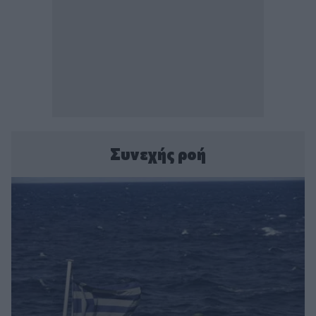
Συνεχής ροή