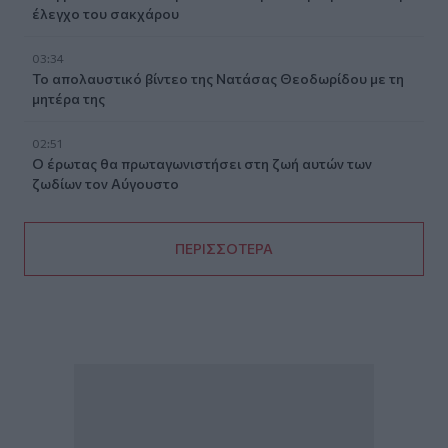
έλεγχο του σακχάρου
03:34
Το απολαυστικό βίντεο της Νατάσας Θεοδωρίδου με τη
μητέρα της
02:51
Ο έρωτας θα πρωταγωνιστήσει στη ζωή αυτών των
ζωδίων τον Αύγουστο
ΠΕΡΙΣΣΟΤΕΡΑ