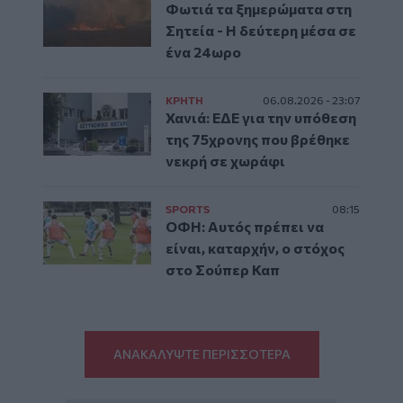
Φωτιά τα ξημερώματα στη
Σητεία - Η δεύτερη μέσα σε
ένα 24ωρο
ΚΡΗΤΗ
06.08.2026 - 23:07
Χανιά: ΕΔΕ για την υπόθεση
της 75χρονης που βρέθηκε
νεκρή σε χωράφι
SPORTS
08:15
ΟΦΗ: Αυτός πρέπει να
είναι, καταρχήν, ο στόχος
στο Σούπερ Καπ
ΑΝΑΚΑΛΥΨΤΕ ΠΕΡΙΣΣΟΤΕΡΑ