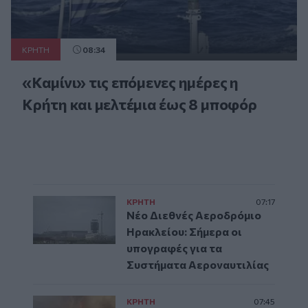
ΚΡΗΤΗ
08:34
«Καμίνι» τις επόμενες ημέρες η
Κρήτη και μελτέμια έως 8 μποφόρ
ΚΡΗΤΗ
07:17
Νέο Διεθνές Αεροδρόμιο
Ηρακλείου: Σήμερα οι
υπογραφές για τα
Συστήματα Αεροναυτιλίας
ΚΡΗΤΗ
07:45