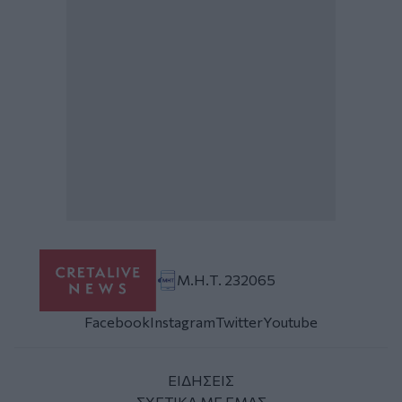
Μ.Η.Τ. 232065
Facebook
Instagram
Twitter
Youtube
ΕΙΔΗΣΕΙΣ
ΣΧΕΤΙΚΑ ΜΕ ΕΜΑΣ