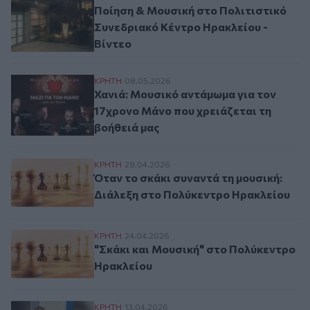
Ποίηση & Μουσική στο Πολιτιστικό
Συνεδριακό Κέντρο Ηρακλείου -
Βίντεο
Χανιά: Μουσικό αντάμωμα για τον 17χρον
ΚΡΗΤΗ
08.05.2026
Χανιά: Μουσικό αντάμωμα για τον
17χρονο Μάνο που χρειάζεται τη
βοήθειά μας
Όταν το σκάκι συναντά τη μουσική: Διάλ
ΚΡΗΤΗ
29.04.2026
Όταν το σκάκι συναντά τη μουσική:
Διάλεξη στο Πολύκεντρο Ηρακλείου
"Σκάκι και Μουσική" στο Πολύκεντρο Ηρ
ΚΡΗΤΗ
24.04.2026
"Σκάκι και Μουσική" στο Πολύκεντρο
Ηρακλείου
Καντάδες μέχρι το ξημέρωμα στον Αΐμονα
ΚΡΗΤΗ
13.04.2026