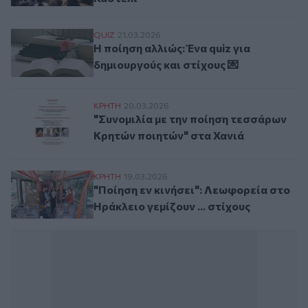
Η ποίηση αλλιώς: Ένα quiz για δημιουργού
QUIZ
21.03.2026
Η ποίηση αλλιώς: Ένα quiz για
δημιουργούς και στίχους 💌
"Συνομιλία με την ποίηση τεσσάρων Κρητώ
ΚΡΗΤΗ
20.03.2026
"Συνομιλία με την ποίηση τεσσάρων
Κρητών ποιητών" στα Χανιά
"Ποίηση εν κινήσει": Λεωφορεία στο Ηράκλ
ΚΡΗΤΗ
19.03.2026
"Ποίηση εν κινήσει": Λεωφορεία στο
Ηράκλειο γεμίζουν ... στίχους