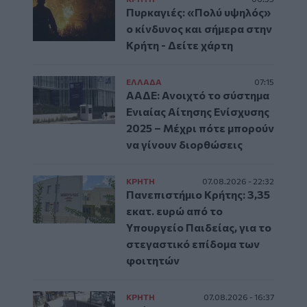
Πυρκαγιές: «Πολύ υψηλός»
ο κίνδυνος και σήμερα στην
Κρήτη - Δείτε χάρτη
ΕΛΛAΔΑ
07:15
ΑΑΔΕ: Ανοιχτό το σύστημα
Ενιαίας Αίτησης Ενίσχυσης
2025 – Μέχρι πότε μπορούν
να γίνουν διορθώσεις
ΚΡΗΤΗ
07.08.2026 - 22:32
Πανεπιστήμιο Κρήτης: 3,35
εκατ. ευρώ από το
Υπουργείο Παιδείας, για το
στεγαστικό επίδομα των
φοιτητών
ΚΡΗΤΗ
07.08.2026 - 16:37