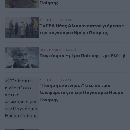
Ποίησης
Το ΓΕΛ Νέας Αλικαρνασσού γιόρτασε την
ΚΡΗΤΗ
26.03.2024
Το ΓΕΛ Νέας Αλικαρνασσού γιόρτασε
την παγκόσμια Ημέρα Ποίησης
Παγκόσμια Ημέρα Ποίησης ... με Ελύτη!
ΠΟΛΙΤΙΣΜΟΣ
21.03.2024
Παγκόσμια Ημέρα Ποίησης ... με Ελύτη!
"Ποίηση εν κινήσει" στο αστικό λεωφορε
ΚΡΗΤΗ
20.03.2024
"Ποίηση εν κινήσει" στο αστικό
λεωφορείο για την Παγκόσμια Ημέρα
Ποίησης