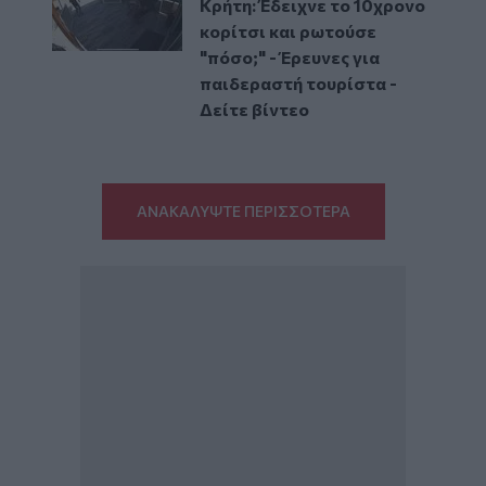
Κρήτη: Έδειχνε το 10χρονο
κορίτσι και ρωτούσε
"πόσο;" - Έρευνες για
παιδεραστή τουρίστα -
Δείτε βίντεο
ΑΝΑΚΑΛΥΨΤΕ ΠΕΡΙΣΣΟΤΕΡΑ