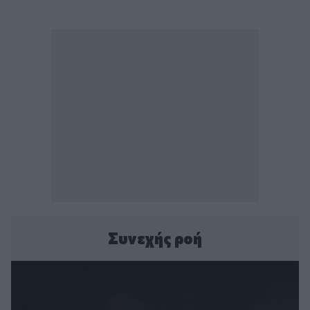
Συνεχής ροή