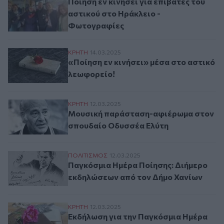
Ποίηση εν κινήσει για επιβάτες του
αστικού στο Ηράκλειο -
Φωτογραφίες
«Ποίηση εν κινήσει» μέσα στο αστικό λεω
ΚΡΗΤΗ
14.03.2025
«Ποίηση εν κινήσει» μέσα στο αστικό
λεωφορείο!
Μουσική παράσταση-αφιέρωμα στον σπο
ΚΡΗΤΗ
12.03.2025
Μουσική παράσταση-αφιέρωμα στον
σπουδαίο Οδυσσέα Ελύτη
Παγκόσμια Ημέρα Ποίησης: Διήμερο εκδη
ΠΟΛΙΤΙΣΜΟΣ
12.03.2025
Παγκόσμια Ημέρα Ποίησης: Διήμερο
εκδηλώσεων από τον Δήμο Χανίων
Εκδήλωση για την Παγκόσμια Ημέρα Ποί
ΚΡΗΤΗ
12.03.2025
Εκδήλωση για την Παγκόσμια Ημέρα