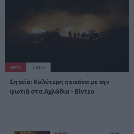
ΚΡΗΤΗ
06:44
Σητεία: Καλύτερη η εικόνα με την
φωτιά στα Αχλάδια - Βίντεο
ΚΡΗΤΗ
06:55