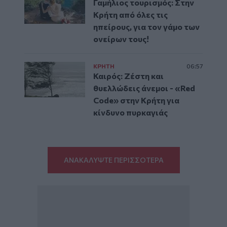
Γαμήλιος τουρισμός: Στην
Κρήτη από όλες τις
ηπείρους, για τον γάμο των
ονείρων τους!
ΚΡΗΤΗ
06:57
Καιρός: Ζέστη και
θυελλώδεις άνεμοι - «Red
Code» στην Κρήτη για
κίνδυνο πυρκαγιάς
ΑΝΑΚΑΛΥΨΤΕ ΠΕΡΙΣΣΟΤΕΡΑ