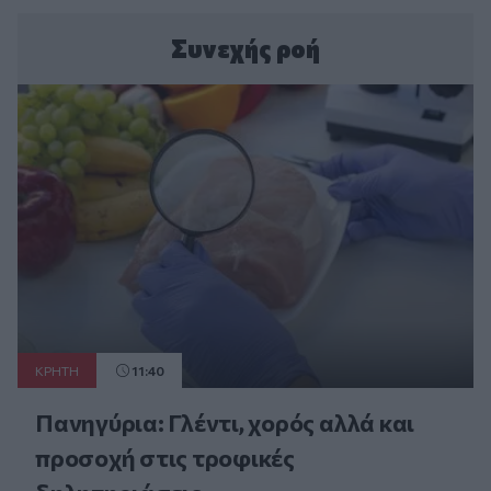
Συνεχής ροή
ΚΡΗΤΗ
11:40
Πανηγύρια: Γλέντι, χορός αλλά και
προσοχή στις τροφικές