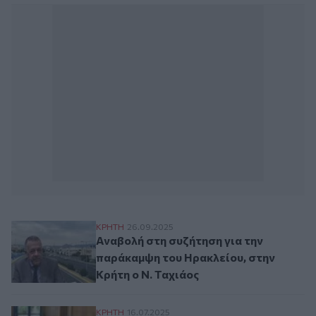
Αναβολή στη συζήτηση για την παράκαμψη
ΚΡΗΤΗ
26.09.2025
Αναβολή στη συζήτηση για την
παράκαμψη του Ηρακλείου, στην
Κρήτη ο Ν. Ταχιάος
ΒΟΑΚ και «παράκαμψη Ηρακλείου: Σε μελ
ΚΡΗΤΗ
16.07.2025