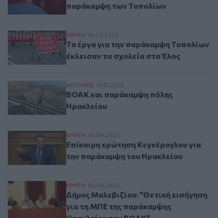
παράκαμψη των Τοπολίων
Τα έργα για την παράκαμψη Τοπολίων έκλ
ΚΡΗΤΗ
16.03.2023
Τα έργα για την παράκαμψη Τοπολίων
έκλεισαν τα σχολεία στο Έλος
ΒΟΑΚ και παράκαμψη πόλης Ηρακλείου
ΑΠΟΨΕΙΣ
14.12.2022
ΒΟΑΚ και παράκαμψη πόλης
Ηρακλείου
Επίκαιρη ερώτηση Κεγκέρογλου για την 
ΚΡΗΤΗ
05.09.2022
Επίκαιρη ερώτηση Κεγκέρογλου για
την παράκαμψη του Ηρακλείου
Δήμος Μαλεβιζίου: "Θετική εισήγηση γι
ΚΡΗΤΗ
30.08.2022
Δήμος Μαλεβιζίου: "Θετική εισήγηση
για τη ΜΠΕ της παράκαμψης
Ηρακλείου του ΒΟΑΚ"