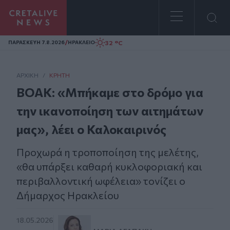
Homepage
/
32 °C
ΠΑΡΑΣΚΕΥΗ 7.8.2026
ΗΡΑΚΛΕΙΟ
ΑΡΧΙΚΗ
/
ΚΡΉΤΗ
ΒΟΑΚ: «Μπήκαμε στο δρόμο για
την ικανοποίηση των αιτημάτων
μας», λέει ο Καλοκαιρινός
Προχωρά η τροποποίηση της μελέτης,
«θα υπάρξει καθαρή κυκλοφοριακή και
περιβαλλοντική ωφέλεια» τονίζει ο
Δήμαρχος Ηρακλείου
18.05.2026