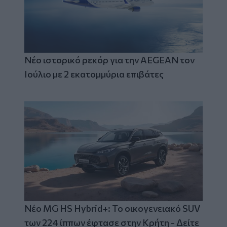
Νέο ιστορικό ρεκόρ για την AEGEAN τον
Ιούλιο με 2 εκατομμύρια επιβάτες
Νέο MG HS Hybrid+: Το οικογενειακό SUV
των 224 ίππων έφτασε στην Κρήτη - Δείτε