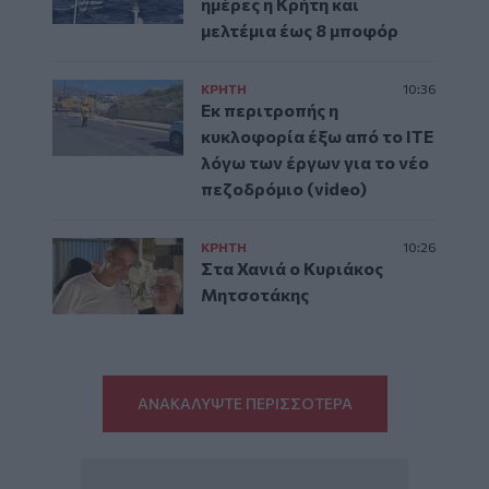
ημέρες η Κρήτη και
μελτέμια έως 8 μποφόρ
ΚΡΗΤΗ
10:36
Εκ περιτροπής η
κυκλοφορία έξω από το ΙΤΕ
λόγω των έργων για το νέο
πεζοδρόμιο (video)
ΚΡΗΤΗ
10:26
Στα Χανιά ο Κυριάκος
Μητσοτάκης
ΑΝΑΚΑΛΥΨΤΕ ΠΕΡΙΣΣΟΤΕΡΑ