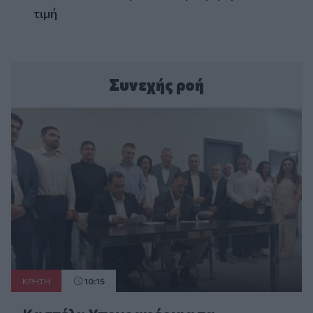
τιμή
Συνεχής ροή
ΚΡΗΤΗ
10:15