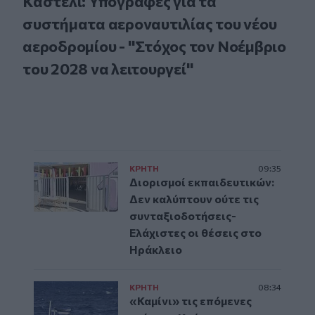
Καστέλι: Υπογραφές για τα
συστήματα αεροναυτιλίας του νέου
αεροδρομίου - "Στόχος τον Νοέμβριο
του 2028 να λειτουργεί"
ΚΡΗΤΗ
09:35
Διορισμοί εκπαιδευτικών:
Δεν καλύπτουν ούτε τις
συνταξιοδοτήσεις-
Ελάχιστες οι θέσεις στο
Ηράκλειο
ΚΡΗΤΗ
08:34
«Καμίνι» τις επόμενες