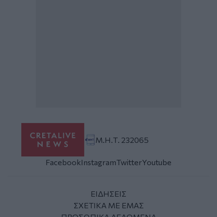
Μ.Η.Τ. 232065
Facebook
Instagram
Twitter
Youtube
ΕΙΔΗΣΕΙΣ
ΣΧΕΤΙΚΑ ΜΕ ΕΜΑΣ
ΠΡΟΣΩΠΙΚΑ ΔΕΔΟΜΕΝΑ