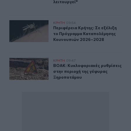
λειτουργεί"
Περιφέρεια Κρήτης: Σε εξέλιξη το Πρόγραμμα Καταπο
ΚΡΗΤΗ
09:54
Περιφέρεια Κρήτης: Σε εξέλιξη τ
Περιφέρεια Κρήτης: Σε εξέλιξη
το Πρόγραμμα Καταπολέμησης
Κουνουπιών 2026–2028
ΒΟΑΚ: Κυκλοφοριακές ρυθμίσεις στην περιοχή της γέ
ΚΡΗΤΗ
09:47
ΒΟΑΚ: Κυκλοφοριακές ρυθμίσεις σ
ΒΟΑΚ: Κυκλοφοριακές ρυθμίσεις
στην περιοχή της γέφυρας
Ξηροποτάμου