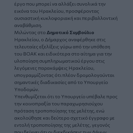
έργο που μπορεί να αλλάξει συνολικά την
εικόνα του Ηρακλείου, προσφέροντας
ουσιαστική κυκλοφοριακή και περιβαλλοντική
αναβάθμιση.
Μιλώντας στο
Δημοτικό Συμβούλιο
Ηρακλείου, ο Δήμαρχος αναφέρθηκε στις
τελευταίες εξελίξεις γύρω από την υπόθεση
του ΒΟΑΚ και ειδικότερα στο αίτημα για την
υλοποίηση συμπληρωματικού έργου στις
λεγόμενες παρακάμψεις Ηρακλείου,
υπογραμμίζοντας ότι πλέον δρομολογούνται
σημαντικές διαδικασίες από το Υπουργείο
Υποδομών.
Υπενθυμίζεται ότι το Υπουργείο υπέβαλε προς
την κοινοπραξία του παραχωρησιούχου
πρόταση τροποποίησης της μελέτης, ενώ
ακολούθησε και δεύτερο σχετικό έγγραφο με
εντολή τροποποίησης της μελέτης, γεγονός
που δείχνει ότι οι διεκδικήσεις των Δήμων