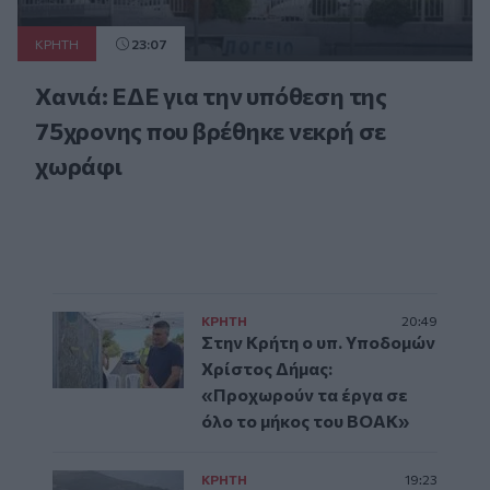
ΚΡΗΤΗ
23:07
Χανιά: ΕΔΕ για την υπόθεση της
75χρονης που βρέθηκε νεκρή σε
χωράφι
ΚΡΗΤΗ
20:49
Στην Κρήτη ο υπ. Υποδομών
Χρίστος Δήμας:
«Προχωρούν τα έργα σε
όλο το μήκος του ΒΟΑΚ»
ΚΡΗΤΗ
19:23