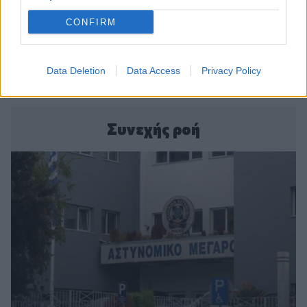
CONFIRM
Data Deletion
Data Access
Privacy Policy
Συνεχής ροή