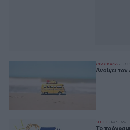
Aνοίγει τον Αύ
ΟΙΚΟΝΟΜΙΑ
23.07.
Aνοίγει τον
Το πρόγραμμα τ
ΚΡΗΤΗ
21.07.2026
Το πρόγραμμ