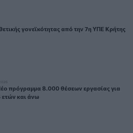
κής γονεϊκότητας από την 7η ΥΠΕ Κρήτης
ετικής γονεϊκότητας από την 7η ΥΠΕ Κρήτης
πρόγραμμα 8.000 θέσεων εργασίας για άνεργους 55 ετών κα
2026
έο πρόγραμμα 8.000 θέσεων εργασίας για
 ετών και άνω