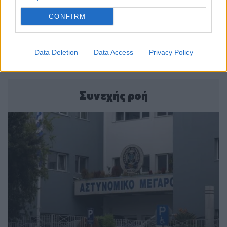
CONFIRM
Data Deletion
Data Access
Privacy Policy
Συνεχής ροή