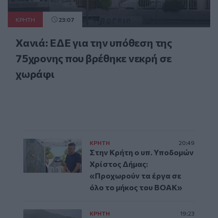
ΚΡΗΤΗ
23:07
Χανιά: ΕΔΕ για την υπόθεση της
75χρονης που βρέθηκε νεκρή σε
χωράφι
ΚΡΗΤΗ
20:49
Στην Κρήτη ο υπ. Υποδομών
Χρίστος Δήμας:
«Προχωρούν τα έργα σε
όλο το μήκος του ΒΟΑΚ»
ΚΡΗΤΗ
19:23