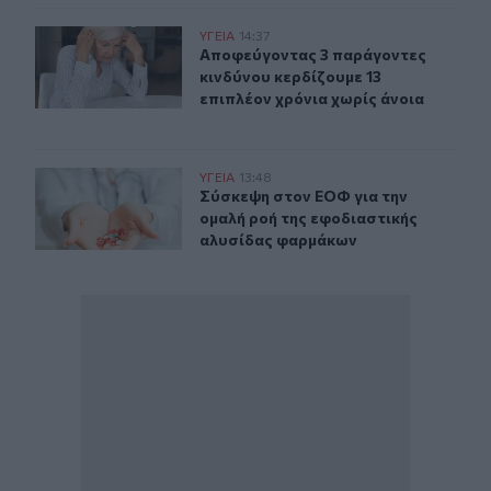
Αποφεύγοντας 3 παράγοντες κινδύνου κερδίζουμε 13 επ
ΥΓΕΙΑ
14:37
Αποφεύγοντας 3 παράγοντες κινδύν
Αποφεύγοντας 3 παράγοντες
κινδύνου κερδίζουμε 13
επιπλέον χρόνια χωρίς άνοια
Σύσκεψη στον ΕΟΦ για την ομαλή ροή της εφοδιαστική
ΥΓΕΙΑ
13:48
Σύσκεψη στον ΕΟΦ για την ομαλή ρ
Σύσκεψη στον ΕΟΦ για την
ομαλή ροή της εφοδιαστικής
αλυσίδας φαρμάκων