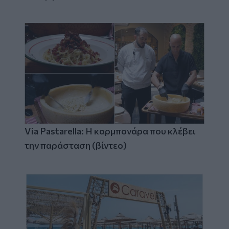
Via Pastarella: Η καρμπονάρα που κλέβει
την παράσταση (βίντεο)