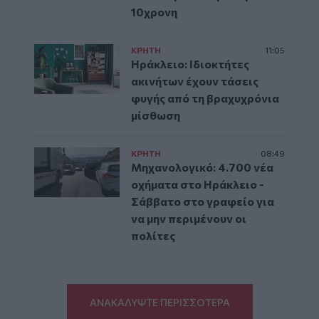
10χρονη
ΚΡΗΤΗ
11:05
Ηράκλειο: Ιδιοκτήτες
ακινήτων έχουν τάσεις
φυγής από τη βραχυχρόνια
μίσθωση
ΚΡΗΤΗ
08:49
Μηχανολογικό: 4.700 νέα
οχήματα στο Ηράκλειο -
Σάββατο στο γραφείο για
να μην περιμένουν οι
πολίτες
ΑΝΑΚΑΛΥΨΤΕ ΠΕΡΙΣΣΟΤΕΡΑ