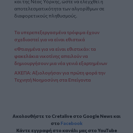
και της Νέας Υόρκης, ώστε να ελεγχθεί η
αποτελεσματικότητα των αλγορίθμων σε
διαφορετικούς πληθυσμούς.
Τα υπερεπεξεργασμένα τρόφιμα έχουν
σχεδιαστεί για να είναι εθιστικά
«Φτιαγμένα για να είναι εθιστικά»: τα
φακελάκια νικοτίνης απειλούν να
δημιουργήσουν μια νέα γενιά εξαρτημένων
ΑΧΕΠΑ: Αξιολογήσαν για πρώτη φορά την
Τεχνητή Νοημοσύνη στα Επείγοντα
Ακολουθήστε το Cretalive στο
Google News
και
στο
Facebook
Κάντε εγγραφή στο κανάλι μας στο
YouTube