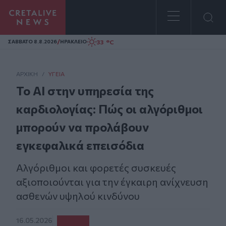
Homepage
/
33 °C
ΣAΒΒΑΤΟ 8.8.2026
ΗΡΑΚΛΕΙΟ
ΑΡΧΙΚΗ
/
ΥΓΕΊΑ
Το ΑΙ στην υπηρεσία της
καρδιολογίας: Πώς οι αλγόριθμοι
μπορούν να προλάβουν
εγκεφαλικά επεισόδια
Αλγόριθμοι και φορετές συσκευές
αξιοποιούνται για την έγκαιρη ανίχνευση
ασθενών υψηλού κινδύνου
16.05.2026