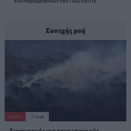
των παρεμβάσεων του ΠΑΣΕΒΙΠΕ
Συνεχής ροή
ΚΡΗΤΗ
13:28
Συναγερμός για τους ισχυρούς