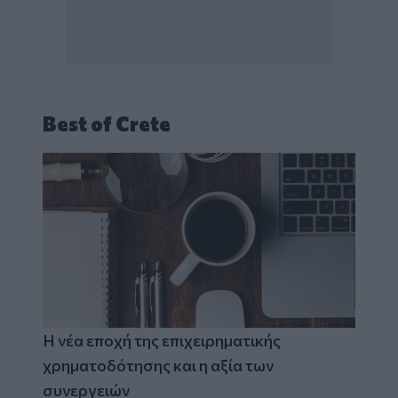
Best of Crete
Η νέα εποχή της επιχειρηματικής
χρηματοδότησης και η αξία των
συνεργειών