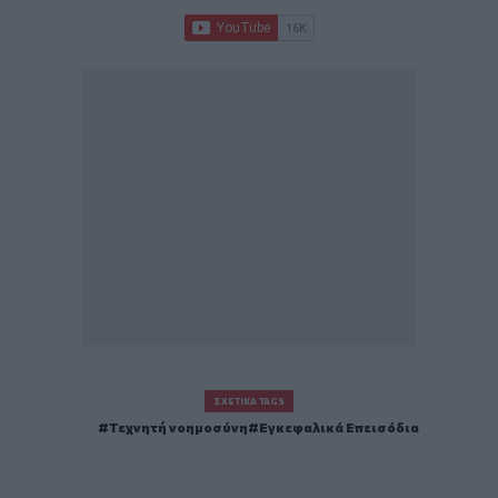
ΣΧΕΤΙΚΆ TAGS
Τεχνητή νοημοσύνη
Εγκεφαλικά Επεισόδια