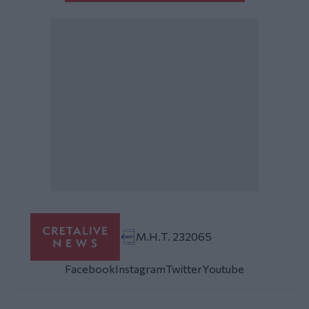
Μ.Η.Τ. 232065
Facebook
Instagram
Twitter
Youtube