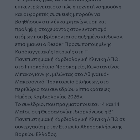
επικεντρώνεται στο πώς η τεχνητή νοημοσύνη
και οι φορετές συσκευές μπορούν να
βοηθήσουν στην έγκαιρη ανίχνευση και
πρόληψη, στοχεύοντας στον εντοπισμό
ατόμων που βρίσκονται σε αυξημένο κίνδυνο»,
επισημαίνει ο Reader Προσωποποιημένης
Καρδιαγγειακής Ιατρικής στη Γ’
Πανεπιστημιακή Καρδιολογική Κλινική ΑΠΘ,
στο Ιπποκράτειο Νοσοκομείο, Κωνσταντίνος
Μπακογιάννης, μιλώντας στο Αθηναϊκό-
Μακεδονικό Πρακτορείο Ειδήσεων, στο
περιθώριο του συνεδρίου «Ιπποκράτειες
Ημέρες Καρδιολογίας 2026».
Το συνέδριο, που πραγματοποιείται 14 και 14
Μαΐου στη Θεσσαλονίκη, διοργάνωσε η Β’
Πανεπιστημιακή Καρδιολογική Κλινική ΑΠΘ σε
συνεργασία με την Εταιρεία Αθηροσκλήρωσης
Βορείου Ελλάδος.