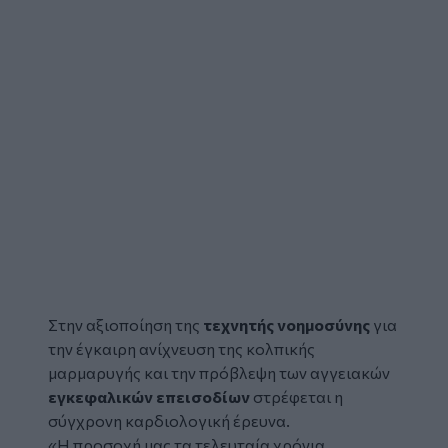
Στην αξιοποίηση της
τεχνητής νοημοσύνης
για
την έγκαιρη ανίχνευση της κολπικής
μαρμαρυγής και την πρόβλεψη των αγγειακών
εγκεφαλικών επεισοδίων
στρέφεται η
σύγχρονη καρδιολογική έρευνα.
«Η προσοχή μας τα τελευταία χρόνια