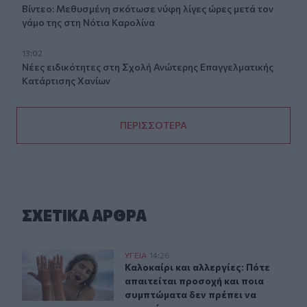
Βίντεο: Μεθυσμένη σκότωσε νύφη λίγες ώρες μετά τον
γάμο της στη Νότια Καρολίνα
13:02
Νέες ειδικότητες στη Σχολή Ανώτερης Επαγγελματικής
Κατάρτισης Χανίων
ΠΕΡΙΣΣΟΤΕΡΑ
ΣΧΕΤΙΚA AΡΘΡΑ
Καλοκαίρι και αλλεργίες: Πότε απαιτείται προσοχή και
ΥΓΕΙΑ
14:26
Καλοκαίρι και αλλεργίες: Πότε απα
Καλοκαίρι και αλλεργίες: Πότε
απαιτείται προσοχή και ποια
συμπτώματα δεν πρέπει να