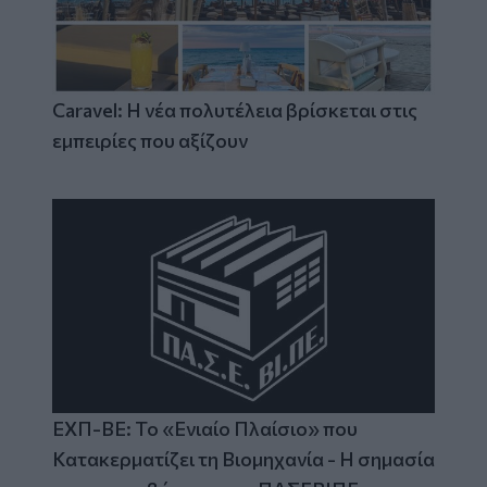
Caravel: Η νέα πολυτέλεια βρίσκεται στις
εμπειρίες που αξίζουν
ΕΧΠ-ΒΕ: Το «Ενιαίο Πλαίσιο» που
Κατακερματίζει τη Βιομηχανία - Η σημασία