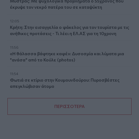
Μυστράς: Με ψυχολογικά προβλήματα ο 55χρονος που
έκρυψε τον νεκρό πατέρα του σε καταψύκτη
12:05
Κρήτη: Στην εισαγγελία ο φάκελος για τον τουρίστα με τις
ανήθικες προτάσεις - Τι λέει η ΕΛ.ΑΣ για τη 10χρονη
11:56
«Η θάλασσα βάφτηκε καφέ»: Δυσοσμία και λύματα μια
"ανάσα" από το Κούλε (photos)
11:54
Φωτιά σε κτίριο στην Κουμουνδούρου: Πυροσβέστες
απεγκλώβισαν άτομο
ΠΕΡΙΣΣΟΤΕΡΑ