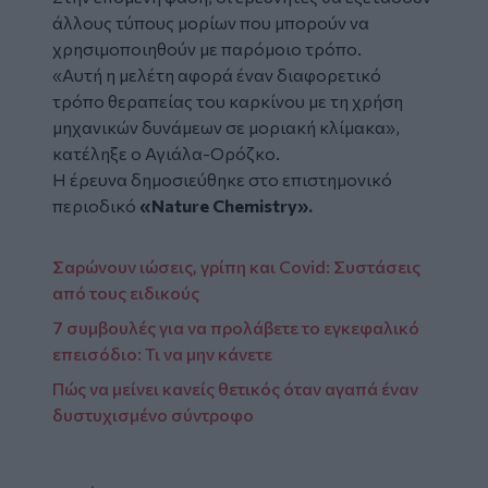
άλλους τύπους μορίων που μπορούν να
χρησιμοποιηθούν με παρόμοιο τρόπο.
«Αυτή η μελέτη αφορά έναν διαφορετικό
τρόπο θεραπείας του καρκίνου με τη χρήση
μηχανικών δυνάμεων σε μοριακή κλίμακα»,
κατέληξε ο Αγιάλα-Ορόζκο.
Η έρευνα δημοσιεύθηκε στο επιστημονικό
περιοδικό
«Nature Chemistry».
Σαρώνουν ιώσεις, γρίπη και Covid: Συστάσεις
από τους ειδικούς
7 συμβουλές για να προλάβετε το εγκεφαλικό
επεισόδιο: Τι να μην κάνετε
Πώς να μείνει κανείς θετικός όταν αγαπά έναν
δυστυχισμένο σύντροφο