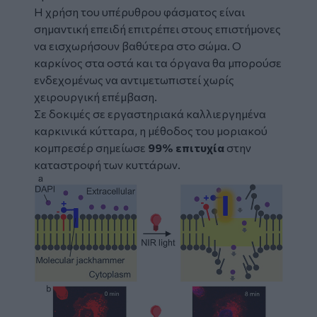
Η χρήση του υπέρυθρου φάσματος είναι
σημαντική επειδή επιτρέπει στους επιστήμονες
να εισχωρήσουν βαθύτερα στο σώμα. Ο
καρκίνος στα οστά και τα όργανα θα μπορούσε
ενδεχομένως να αντιμετωπιστεί χωρίς
χειρουργική επέμβαση.
Σε δοκιμές σε εργαστηριακά καλλιεργημένα
καρκινικά κύτταρα, η μέθοδος του μοριακού
κομπρεσέρ σημείωσε
99% επιτυχία
στην
καταστροφή των κυττάρων.