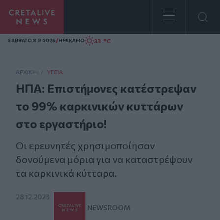
Homepage
/
33 °C
ΣAΒΒΑΤΟ 8.8.2026
ΗΡΑΚΛΕΙΟ
ΑΡΧΙΚΗ
/
ΥΓΕΊΑ
ΗΠΑ: Επιστήμονες κατέστρεψαν
το 99% καρκινικών κυττάρων
στο εργαστήριο!
Οι ερευνητές χρησιμοποίησαν
δονούμενα μόρια για να καταστρέψουν
τα καρκινικά κύτταρα.
28.12.2023
NEWSROOM