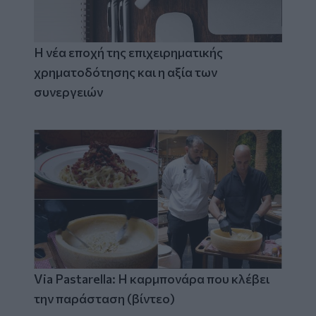
Η νέα εποχή της επιχειρηματικής
χρηματοδότησης και η αξία των
συνεργειών
Via Pastarella: Η καρμπονάρα που κλέβει
την παράσταση (βίντεο)