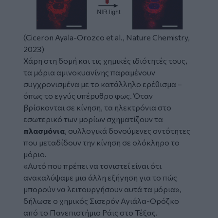
(Ciceron Ayala-Orozco et al., Nature Chemistry,
2023)
Χάρη στη δομή και τις χημικές ιδιότητές τους,
τα μόρια αμινοκυανίνης παραμένουν
συγχρονισμένα με το κατάλληλο ερέθισμα –
όπως το εγγύς υπέρυθρο φως. Όταν
βρίσκονται σε κίνηση, τα ηλεκτρόνια στο
εσωτερικό των μορίων σχηματίζουν τα
πλασμόνια
, συλλογικά δονούμενες οντότητες
που μεταδίδουν την κίνηση σε ολόκληρο το
μόριο.
«Αυτό που πρέπει να τονιστεί είναι ότι
ανακαλύψαμε μια άλλη εξήγηση για το πώς
μπορούν να λειτουργήσουν αυτά τα μόρια»,
δήλωσε ο χημικός Σισερόν Αγιάλα-Ορόζκο
από το Πανεπιστήμιο Ράις στο Τέξας.