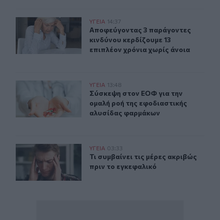
Αποφεύγοντας 3 παράγοντες κινδύνου κερδίζουμε 13 επ
ΥΓΕΙΑ
14:37
Αποφεύγοντας 3 παράγοντες κινδύν
Αποφεύγοντας 3 παράγοντες
κινδύνου κερδίζουμε 13
επιπλέον χρόνια χωρίς άνοια
Σύσκεψη στον ΕΟΦ για την ομαλή ροή της εφοδιαστική
ΥΓΕΙΑ
13:48
Σύσκεψη στον ΕΟΦ για την ομαλή ρ
Σύσκεψη στον ΕΟΦ για την
ομαλή ροή της εφοδιαστικής
αλυσίδας φαρμάκων
Τι συμβαίνει τις μέρες ακριβώς πριν το εγκεφαλικό
ΥΓΕΙΑ
03:33
Τι συμβαίνει τις μέρες ακριβώς πρι
Τι συμβαίνει τις μέρες ακριβώς
πριν το εγκεφαλικό