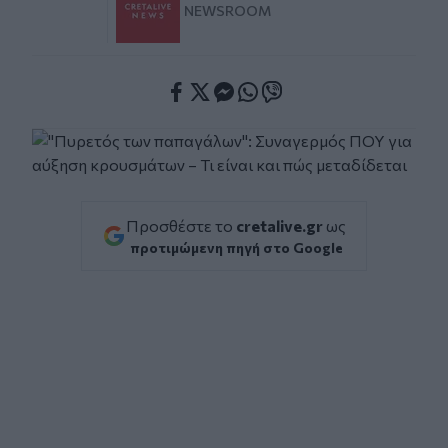
NEWSROOM
Facebook
Twitter
Messenger
Whatsapp
Viber
Προσθέστε το
cretalive.gr
ως
προτιμώμενη πηγή στο Google