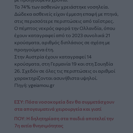
Το 74% των ασθενών χρειάστηκε νοσηλεία.
Δώδεκα ασθενείς είχαν έμμεση επαφή με πτηνά,
στις περισσότερε περιπτώσεις από ταΐστρες.
O πέμπτος νεκρός αφορά την Ολλανδία, όπου
έχουν καταγραφεί από το 2023 συνολικά 21
κρούσματα, αριθμός διπλάσιος σε σχέση με
προηγούμενα έτη.
Στην Αυστρία έχουν καταγραφεί 14
κρούσματα, στη Γερμανία 19 και στη Σουηδία
26. Σχεδόν σε όλες τις περιπτώσεις οι αριθμοί
χαρακτηρίζονται ασυνήθιστα υψηλοί.
Πηγή:
ygeiamou.gr
ΕΣΥ: Πόσα νοσοκομεία δεν θα συμμετάσχουν
στα απογευματινά χειρουργεία και γιατί
ΠΟΥ: H δηλητηρίαση στα παιδιά αποτελεί την
7η αιτία θνησιμότητας