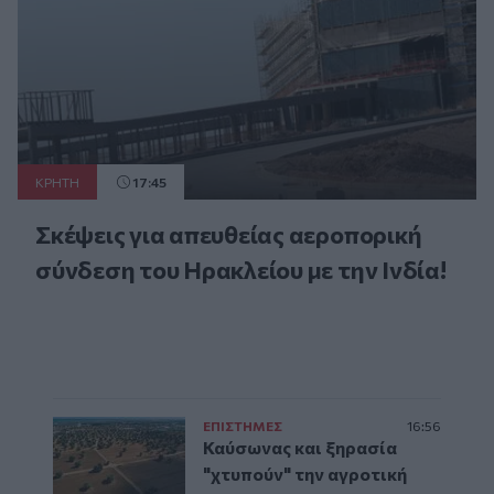
ΚΡΗΤΗ
17:45
Σκέψεις για απευθείας αεροπορική
σύνδεση του Ηρακλείου με την Ινδία!
ΕΠΙΣΤΗΜΕΣ
16:56
Καύσωνας και ξηρασία
"χτυπούν" την αγροτική