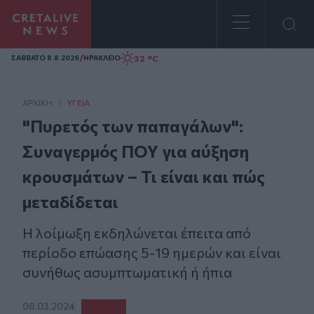
Homepage
/
32 °C
ΣAΒΒΑΤΟ 8.8.2026
ΗΡΑΚΛΕΙΟ
ΑΡΧΙΚΗ
/
ΥΓΕΊΑ
"Πυρετός των παπαγάλων":
Συναγερμός ΠΟΥ για αύξηση
κρουσμάτων – Τι είναι και πώς
μεταδίδεται
Η λοίμωξη εκδηλώνεται έπειτα από
περίοδο επώασης 5-19 ημερών και είναι
συνήθως ασυμπτωματική ή ήπια
08.03.2024