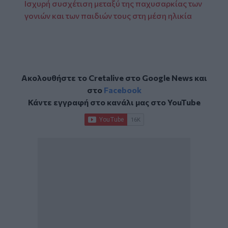
Ισχυρή συσχέτιση μεταξύ της παχυσαρκίας των
γονιών και των παιδιών τους στη μέση ηλικία
Ακολουθήστε το Cretalive στο
Google News
και
στο
Facebook
Κάντε εγγραφή στο κανάλι μας στο
YouTube