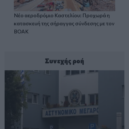
Νέο αεροδρόμιο Καστελίου: Προχωρά η
κατασκευή της σήραγγας σύνδεσης με τον
ΒΟΑΚ
Συνεχής ροή