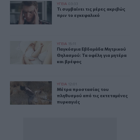
Τι συμβαίνει τις μέρες ακριβώς πριν το εγκεφαλικό
ΥΓΕΙΑ
03:33
Τι συμβαίνει τις μέρες ακριβώς πρι
Τι συμβαίνει τις μέρες ακριβώς
πριν το εγκεφαλικό
Παγκόσμια Εβδομάδα Μητρικού Θηλασμού: Τα οφέλη γι
ΥΓΕΙΑ
15:11
Παγκόσμια Εβδομάδα Μητρικού Θηλ
Παγκόσμια Εβδομάδα Μητρικού
Θηλασμού: Τα οφέλη για μητέρα
και βρέφος
Μέτρα προστασίας του πληθυσμού από τις εκτεταμένες
ΥΓΕΙΑ
12:01
Μέτρα προστασίας του πληθυσμού α
Μέτρα προστασίας του
πληθυσμού από τις εκτεταμένες
πυρκαγιές