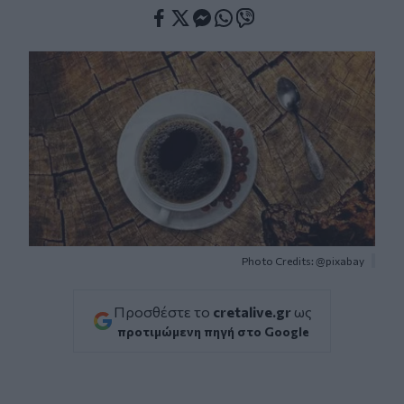
Facebook
Twitter
Messenger
Whatsapp
Viber
Photo Credits: @pixabay
Προσθέστε το
cretalive.gr
ως
προτιμώμενη πηγή στο Google