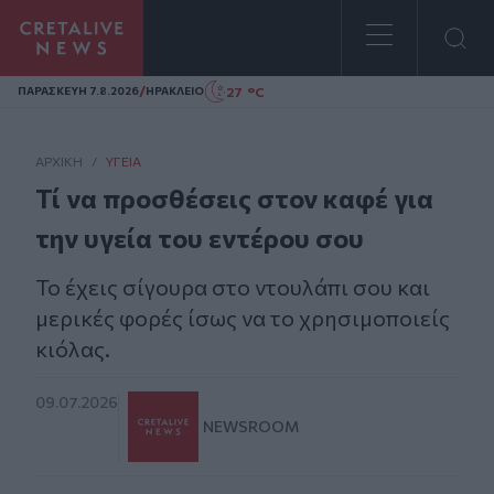
Homepage
/
27 °C
ΠΑΡΑΣΚΕΥΗ 7.8.2026
ΗΡΑΚΛΕΙΟ
ΑΡΧΙΚΗ
/
ΥΓΕΊΑ
Τί να προσθέσεις στον καφέ για
την υγεία του εντέρου σου
Το έχεις σίγουρα στο ντουλάπι σου και
μερικές φορές ίσως να το χρησιμοποιείς
κιόλας.
09.07.2026
NEWSROOM