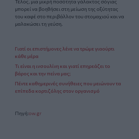
Τέλος, μια μικρή ποσότητα γάλακτος σόγιας
μπορεί να βοηθήσει στη μείωση της οξύτητας
του καφέ στο περιβάλλον του στομαχιού και να
μαλακώσει τη γεύση.
Γιατί οι επιστήμονες λένε να τρώμε γιαούρτι
κάθε μέρα
Τι είναι η ινσουλίνη και γιατί επηρεάζει το
βάρος και την πείνα μας;
Πέντε καθημερινές συνήθειες που μειώνουν τα
επίπεδα κορτιζόλης στον οργανισμό
Πηγή:
ow.gr