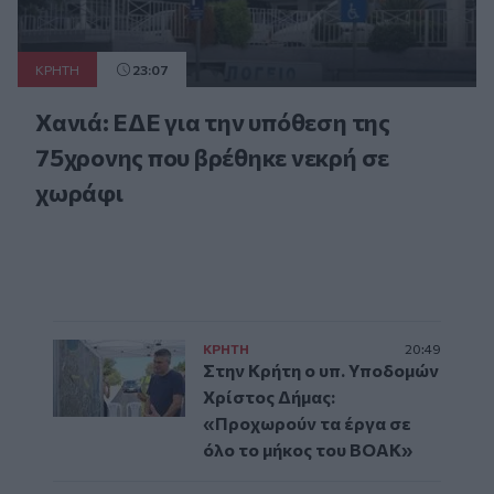
ΚΡΗΤΗ
23:07
Χανιά: ΕΔΕ για την υπόθεση της
75χρονης που βρέθηκε νεκρή σε
χωράφι
ΚΡΗΤΗ
20:49
Στην Κρήτη ο υπ. Υποδομών
Χρίστος Δήμας:
«Προχωρούν τα έργα σε
όλο το μήκος του ΒΟΑΚ»