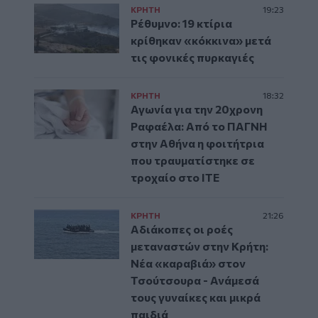
ΚΡΗΤΗ
19:23
Ρέθυμνο: 19 κτίρια
κρίθηκαν «κόκκινα» μετά
τις φονικές πυρκαγιές
ΚΡΗΤΗ
18:32
Αγωνία για την 20χρονη
Ραφαέλα: Από το ΠΑΓΝΗ
στην Αθήνα η φοιτήτρια
που τραυματίστηκε σε
τροχαίο στο ΙΤΕ
ΚΡΗΤΗ
21:26
Αδιάκοπες οι ροές
μεταναστών στην Κρήτη:
Νέα «καραβιά» στον
Τσούτσουρα - Ανάμεσά
τους γυναίκες και μικρά
παιδιά