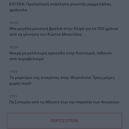
ΕΛΓΕΚΑ: Προληπτική ανάκληση γνωστής μαρμελάδας
φράουλα
18:05
Μια μεγάλη μουσική βραδιά στην Αλφά για τα 100 χρόνια
από τη γέννηση του Κώστα Μουντάκη
18:04
Νεκρή μεγαλόσωμη αρκούδα στην Καστοριά, πιθανόν
από πυροβολισμό
17:59
Το μαρτύριο της σταγόνας στην Φορτέτσα: Τρεις μέρες
χωρίς νερό!
17:51
Πεζοπορία από τη Μίλατο έως την παραλία των Ανωγείων
ΠΕΡΙΣΣΟΤΕΡΑ