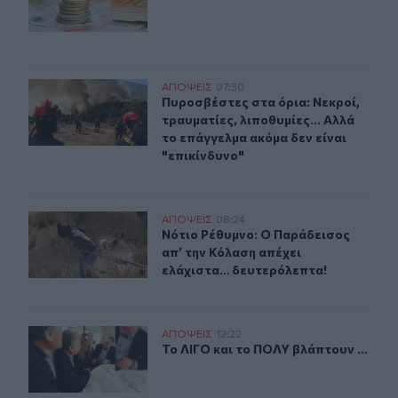
Πυροσβέστες στα όρια: Νεκροί, τραυματίες, λιποθυμίες.
ΑΠΟΨΕΙΣ
07:30
Πυροσβέστες στα όρια: Νεκροί, τραυ
Πυροσβέστες στα όρια: Νεκροί,
τραυματίες, λιποθυμίες... Αλλά
το επάγγελμα ακόμα δεν είναι
"επικίνδυνο"
Νότιο Ρέθυμνο: Ο Παράδεισος απ’ την Κόλαση απέχει 
ΑΠΟΨΕΙΣ
08:24
Νότιο Ρέθυμνο: Ο Παράδεισος απ’ 
Νότιο Ρέθυμνο: Ο Παράδεισος
απ’ την Κόλαση απέχει
ελάχιστα… δευτερόλεπτα!
Το ΛΙΓΟ και το ΠΟΛΥ βλάπτουν …
ΑΠΟΨΕΙΣ
12:22
Το ΛΙΓΟ και το ΠΟΛΥ βλάπτουν …
Το ΛΙΓΟ και το ΠΟΛΥ βλάπτουν …