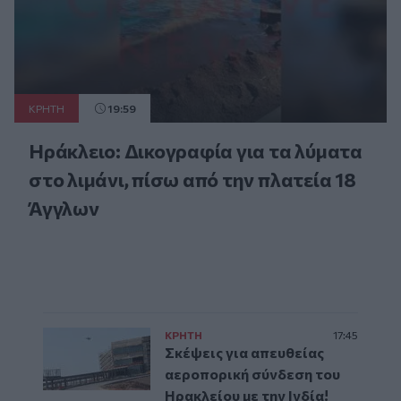
ΚΡΗΤΗ
19:59
Ηράκλειο: Δικογραφία για τα λύματα
στο λιμάνι, πίσω από την πλατεία 18
Άγγλων
ΚΡΗΤΗ
17:45
Σκέψεις για απευθείας
αεροπορική σύνδεση του
Ηρακλείου με την Ινδία!