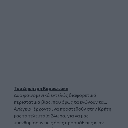
Του Δημήτρη Καρυωτάκη
Δυο φαινομενικά εντελώς διαφορετικά
περιστατικά
βίας
, που όμως τα ενώνουν τα…
Ανώγεια
, έρχονται να προστεθούν στην Κρήτη
μας τα τελευταία 24ωρα, για να μας
υπενθυμίσουν πως όσες προσπάθειες κι αν