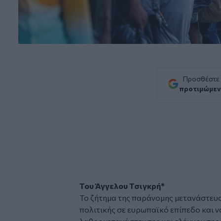
Προσθέστε
προτιμώμεν
Του Άγγελου Τσιγκρή*
Το ζήτημα της παράνομης μετανάστευση
πολιτικής σε ευρωπαϊκό επίπεδο και 