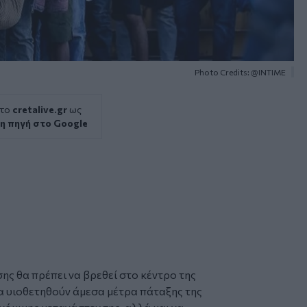
Photo Credits: @INTIME
 το
cretalive.gr
ως
η πηγή στο Google
ς θα πρέπει να βρεθεί στο κέντρο της
να υιοθετηθούν άμεσα μέτρα πάταξης της