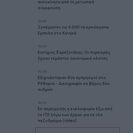
αυτοκίνητα από τη μετωπική
σύγκρουση
10:46
Ξεπέρασαν τις 4.000 τα κρούσματα
Εμπολα στο Κονγκό
10:39
Ευτύχιος Σαρτζετάκης: Οι πυρκαγιές
έχουν τεράστιο οικονομικό κόστος
10:38
Εξιχνιάστηκαν δύο εμπρησμοί στο
Ρέθυμνο - Δικογραφία σε βάρος δύο
ανδρών
10:36
Εκ περιτροπής η κυκλοφορία έξω από
το ΙΤΕ λόγω των έργων για το νέο
πεζοδρόμιο (video)