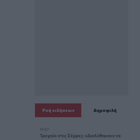
Ροή ειδήσεων
Δημοφιλή
10:57
Τροχαίο στις Σέρρες: «Διαλύθηκαν» τα