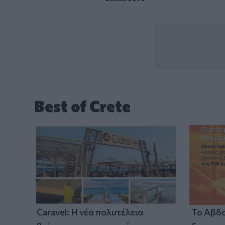
Best of Crete
Caravel: Η νέα πολυτέλεια
Το Αβδο