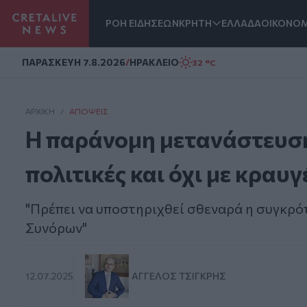
ΡΟΗ ΕΙΔΗΣΕΩΝ
ΚΡΗΤΗ
ΕΛΛΑΔΑ
ΟΙΚΟΝΟΜ
Homepage
ΠΑΡΑΣΚΕΥΗ 7.8.2026
/
ΗΡΑΚΛΕΙΟ
32 °C
ΑΡΧΙΚΗ
/
ΑΠΌΨΕΙΣ
Η παράνομη μετανάστευση
πολιτικές και όχι με κραυγ
"Πρέπει να υποστηριχθεί σθεναρά η συγκ
Συνόρων"
12.07.2025
ΆΓΓΕΛΟΣ ΤΣΙΓΚΡΉΣ