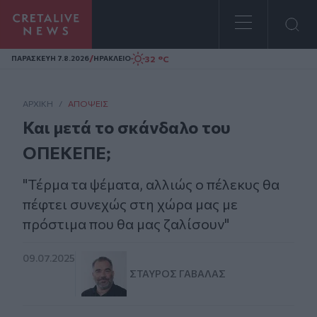
Homepage
/
32 °C
ΠΑΡΑΣΚΕΥΗ 7.8.2026
ΗΡΑΚΛΕΙΟ
ΑΡΧΙΚΗ
/
ΑΠΌΨΕΙΣ
Και μετά το σκάνδαλο του
ΟΠΕΚΕΠΕ;
"Τέρμα τα ψέματα, αλλιώς ο πέλεκυς θα
πέφτει συνεχώς στη χώρα μας με
πρόστιμα που θα μας ζαλίσουν"
09.07.2025
ΣΤΑΎΡΟΣ ΓΑΒΑΛΆΣ