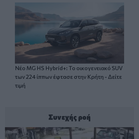
Νέο MG HS Hybrid+: Το οικογενειακό SUV
των 224 ίππων έφτασε στην Κρήτη - Δείτε
τιμή
Συνεχής ροή