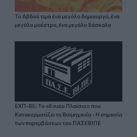
Το Αβδού τιμά ένα μεγάλο δημιουργό, ένα
μεγάλο μαέστρο, ένα μεγάλο δάσκαλο
ΕΧΠ-ΒΕ: Το «Ενιαίο Πλαίσιο» που
Κατακερματίζει τη Βιομηχανία - Η σημασία
των παρεμβάσεων του ΠΑΣΕΒΙΠΕ