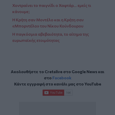
Χοντραίνει το παιγνίδι ο Χαφτάρ… εμείς τι
κάνουμε;
Η Κρήτη σαν Μοντέλο και η Κρήτη σαν
«Μπορντέλο» του Νίκου Κούνδουρου
Η παγκόσμια αβεβαιότητα, το αίτημα της
ευρωπαϊκής ετοιμότητας
Ακολουθήστε το Cretalive στο
Google News
και
στο
Facebook
Κάντε εγγραφή στο κανάλι μας στο
YouTube