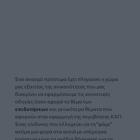
Ένα σκασμό πρόστιμα έχει πληρώσει η χώρα
μας εξαιτίας της ανικανότητας που μας
διακρίνει να εφαρμόσουμε τις κοινοτικές
οδηγίες όσον αφορά το θέμα των
επιδοτήσεων
και γενικότερα θέματα που
αφορούν στην εφαρμογή της περιβόητης ΚΑΠ.
Ένας κίνδυνος που ελλοχεύει να τη "φάμε"
ακόμα μια φορά στα αυτιά με υπέρογκα
πρόστιμα είναι τα σχέδια βόσκησης για τα