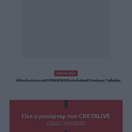
ΣΧΕΤΙΚΆ TAGS
Επιδοτήσεις
ΟΠΕΚΕΠΕ
Σκάνδαλο
Σταύρος Γαβαλάς
Γίνε ο ρεπόρτερ του CRETALIVE
ΣΤΕΊΛΕ ΤΗΝ ΕΊΔΗΣΗ