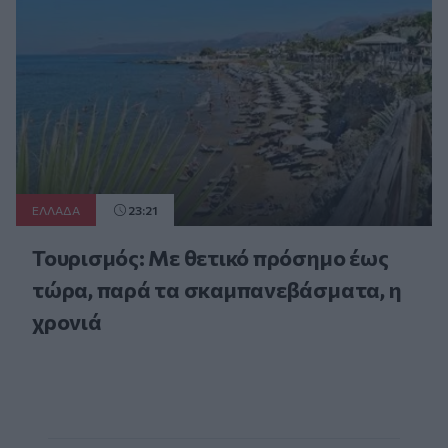
ΕΛΛAΔΑ
23:21
Τουρισμός: Με θετικό πρόσημο έως
τώρα, παρά τα σκαμπανεβάσματα, η
χρονιά