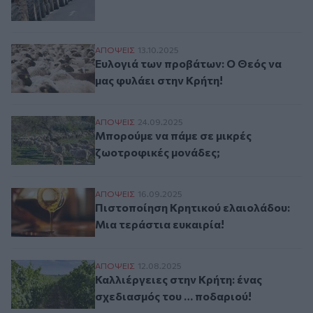
Ευλογιά των προβάτων: Ο Θεός να μας φυ
ΑΠΟΨΕΙΣ
13.10.2025
Ευλογιά των προβάτων: Ο Θεός να
μας φυλάει στην Κρήτη!
Μπορούμε να πάμε σε μικρές ζωοτροφικές
ΑΠΟΨΕΙΣ
24.09.2025
Μπορούμε να πάμε σε μικρές
ζωοτροφικές μονάδες;
Πιστοποίηση Κρητικού ελαιολάδου: Μια τ
ΑΠΟΨΕΙΣ
16.09.2025
Πιστοποίηση Κρητικού ελαιολάδου:
Μια τεράστια ευκαιρία!
Καλλιέργειες στην Κρήτη: ένας σχεδιασμό
ΑΠΟΨΕΙΣ
12.08.2025
Καλλιέργειες στην Κρήτη: ένας
σχεδιασμός του … ποδαριού!