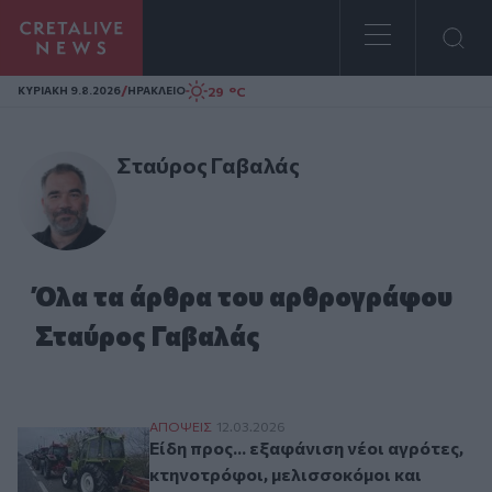
Homepage
/
29 °C
ΚΥΡΙΑΚΗ 9.8.2026
ΗΡΑΚΛΕΙΟ
Σταύρος Γαβαλάς
Όλα τα άρθρα του αρθρογράφου
Σταύρος Γαβαλάς
Είδη προς... εξαφάνιση νέοι αγρότες, κτην
ΑΠΟΨΕΙΣ
12.03.2026
Είδη προς... εξαφάνιση νέοι αγρότες,
κτηνοτρόφοι, μελισσοκόμοι και