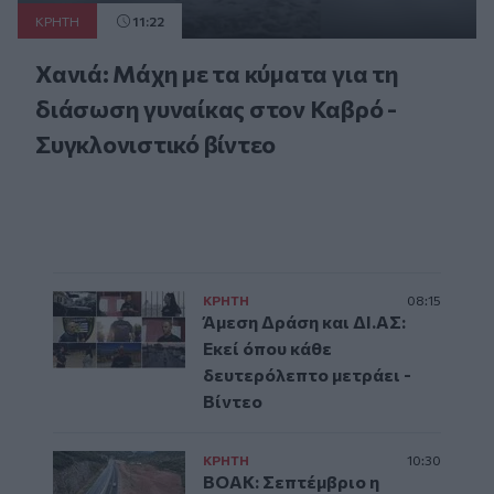
ΚΡΗΤΗ
11:22
Χανιά: Μάχη με τα κύματα για τη
διάσωση γυναίκας στον Καβρό -
Συγκλονιστικό βίντεο
ΚΡΗΤΗ
08:15
Άμεση Δράση και ΔΙ.ΑΣ:
Εκεί όπου κάθε
δευτερόλεπτο μετράει -
Βίντεο
ΚΡΗΤΗ
10:30
ΒΟΑΚ: Σεπτέμβριο η