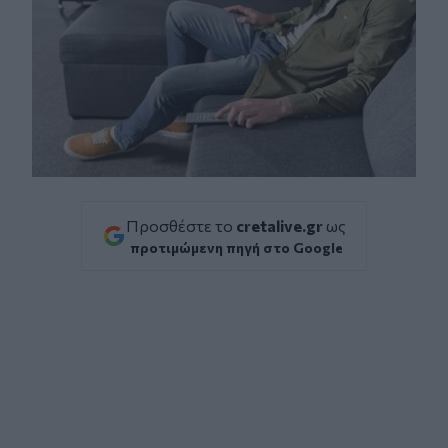
Προσθέστε το
cretalive.gr
ως
προτιμώμενη πηγή στο Google