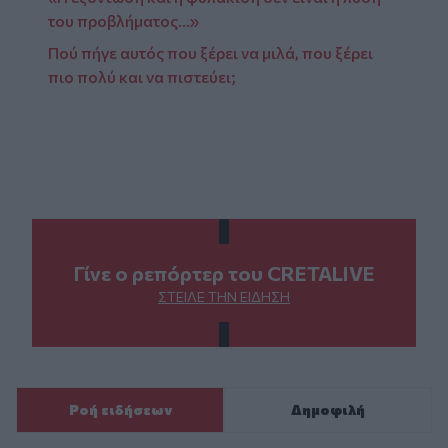
του προβλήματος…»
Πού πήγε αυτός που ξέρει να μιλά, που ξέρει
πιο πολύ και να πιστεύει;
Γίνε ο ρεπόρτερ του CRETALIVE
ΣΤΕΊΛΕ ΤΗΝ ΕΊΔΗΣΗ
Ροή ειδήσεων
Δημοφιλή