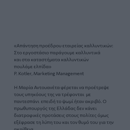
«Απάντηση προέδρου εταιρείας καλλυντικών:
Στο εργοστάσιο παράγουμε καλλυντικά
και στα καταστήματα καλλυντικών
πουλάμε ελπίδα»
P. Kotler, Marketing Management
Η Μαρία Αντουανέτα φέρεται να προέτρεψε
τους υπηκόους της να τρέφονται με
παντεσπάνι επειδή το ψωμί ήταν ακριβό. Ο
πρωθυπουργός της Ελλάδας δεν κάνει
διατροφικές προτάσεις στους πολίτες όμως
εξέφρασε τη λύπη του και τον θυμό του για την
ακρίβεια.