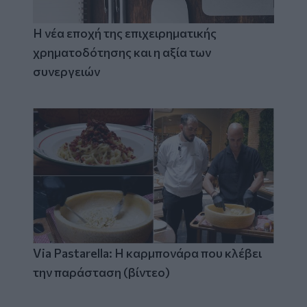
Η νέα εποχή της επιχειρηματικής
χρηματοδότησης και η αξία των
συνεργειών
Via Pastarella: Η καρμπονάρα που κλέβει
την παράσταση (βίντεο)