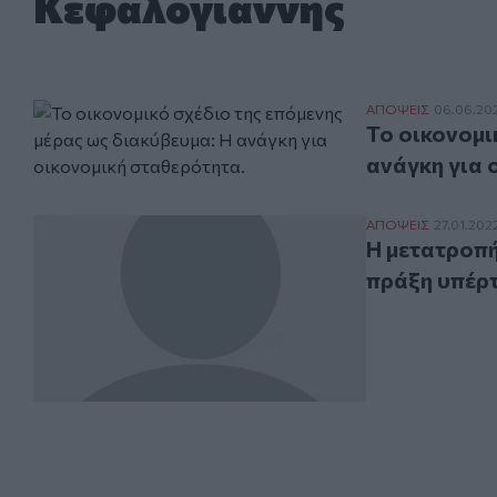
Κεφαλογιάννης
Το οικονομικό 
ΑΠΟΨΕΙΣ
06.06.20
Το οικονομι
ανάγκη για 
Η μετατροπή το
ΑΠΟΨΕΙΣ
27.01.202
Η μετατροπή
πράξη υπέρτ