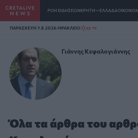
ΡΟΗ ΕΙΔΗΣΕΩΝ
ΚΡΗΤΗ
ΕΛΛΑΔΑ
ΟΙΚΟΝΟΜ
Homepage
ΠΑΡΑΣΚΕΥΗ 7.8.2026
/
ΗΡΑΚΛΕΙΟ
33 °C
Γιάννης Κεφαλογιάννης
Όλα τα άρθρα του αρθ