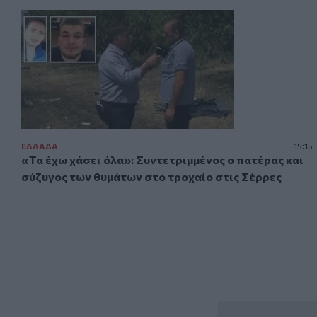
ΕΛΛAΔΑ
15:15
«Τα έχω χάσει όλα»: Συντετριμμένος ο πατέρας και
σύζυγος των θυμάτων στο τροχαίο στις Σέρρες