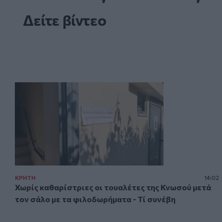
Δείτε βίντεο
ΚΡΗΤΗ
14:02
Χωρίς καθαρίστριες οι τουαλέτες της Κνωσού μετά
τον σάλο με τα φιλοδωρήματα - Τί συνέβη