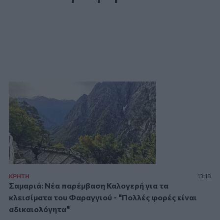
ΚΡΗΤΗ
13:18
Σαμαριά: Νέα παρέμβαση Καλογερή για τα
κλεισίματα του Φαραγγιού - "Πολλές φορές είναι
αδικαιολόγητα"