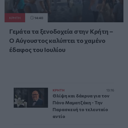
ΚΡΗΤΗ
14:40
Γεμάτα τα ξενοδοχεία στην Κρήτη –
Ο Αύγουστος καλύπτει το χαμένο
έδαφος του Ιουλίου
ΚΡΗΤΗ
13:16
Θλίψη και δάκρυα για τον
Πάνο Μαματζάκη - Την
Παρασκευή το τελευταίο
αντίο