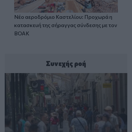
Νέο αεροδρόμιο Καστελίου: Προχωρά η
κατασκευή της σήραγγας σύνδεσης με τον
ΒΟΑΚ
Συνεχής ροή