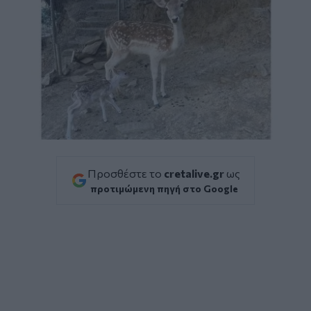
Προσθέστε το
cretalive.gr
ως
προτιμώμενη πηγή στο Google