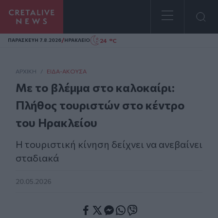
Homepage
/
24 °C
ΠΑΡΑΣΚΕΥΗ 7.8.2026
ΗΡΑΚΛΕΙΟ
ΑΡΧΙΚΗ
/
ΕΊΔΑ-ΆΚΟΥΣΑ
Με το βλέμμα στο καλοκαίρι:
Πλήθος τουριστών στο κέντρο
του Ηρακλείου
Η τουριστική κίνηση δείχνει να ανεβαίνει
σταδιακά
20.05.2026