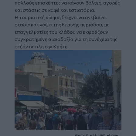
πολλούς επισκέπτες να κάνουν βόλτες, αγορές
και στάσεις σε καφέ και εστιατόρια.
Η τουριστική κίνηση δείχνει να ανεβαίνει
σταδιακά ενόψει της θερινής περιόδου, με
επαγγελματίες του κλάδου να εκφράζουν
συγκρατημένη αισιοδοξία για τη συνέχεια της
σεζόν σε όλη την Κρήτη.
Image
Photo Credits: @Cretalive