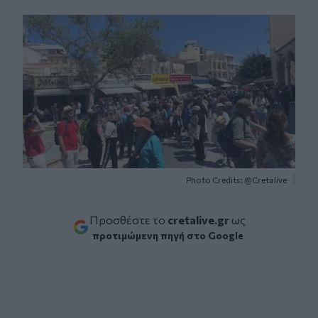
Facebook
Twitter
Messenger
Whatsapp
Viber
Photo Credits: @Cretalive
Προσθέστε το
cretalive.gr
ως
προτιμώμενη πηγή στο Google