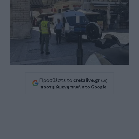
Προσθέστε το
cretalive.gr
ως
προτιμώμενη πηγή στο Google