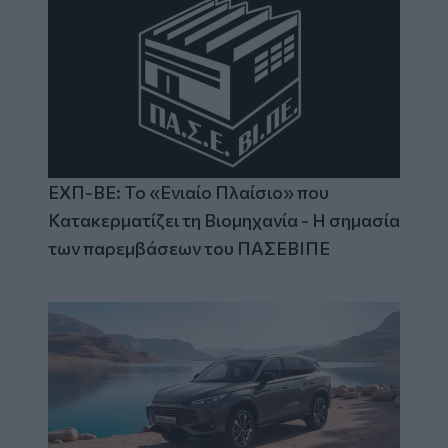
ΕΧΠ-ΒΕ: Το «Ενιαίο Πλαίσιο» που
Κατακερματίζει τη Βιομηχανία - Η σημασία
των παρεμβάσεων του ΠΑΣΕΒΙΠΕ