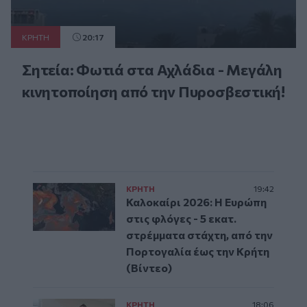
ΚΡΗΤΗ
20:17
Σητεία: Φωτιά στα Αχλάδια - Μεγάλη
κινητοποίηση από την Πυροσβεστική!
ΚΡΗΤΗ
19:42
Καλοκαίρι 2026: Η Ευρώπη
στις φλόγες - 5 εκατ.
στρέμματα στάχτη, από την
Πορτογαλία έως την Κρήτη
(Βίντεο)
ΚΡΗΤΗ
18:06