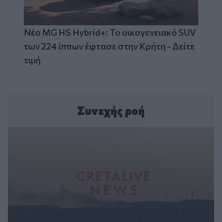
Νέο MG HS Hybrid+: Το οικογενειακό SUV
των 224 ίππων έφτασε στην Κρήτη - Δείτε
τιμή
Συνεχής ροή