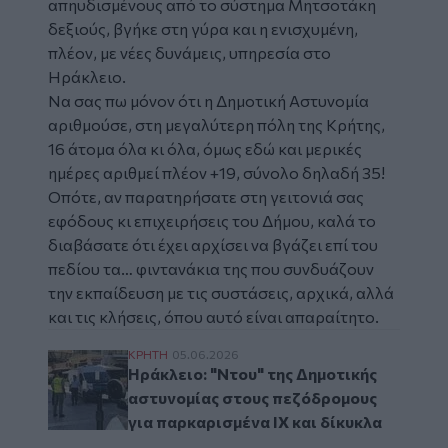
απηυδισμένους από το σύστημα Μητσοτάκη
δεξιούς, βγήκε στη γύρα και η ενισχυμένη,
πλέον, με νέες δυνάμεις, υπηρεσία στο
Ηράκλειο.
Να σας πω μόνον ότι η Δημοτική Αστυνομία
αριθμούσε, στη μεγαλύτερη πόλη της Κρήτης,
16 άτομα όλα κι όλα, όμως εδώ και μερικές
ημέρες αριθμεί πλέον +19, σύνολο δηλαδή 35!
Οπότε, αν παρατηρήσατε στη γειτονιά σας
εφόδους κι επιχειρήσεις του Δήμου, καλά το
διαβάσατε ότι έχει αρχίσει να βγάζει επί του
πεδίου τα… φιντανάκια της που συνδυάζουν
την εκπαίδευση με τις συστάσεις, αρχικά, αλλά
και τις κλήσεις, όπου αυτό είναι απαραίτητο.
Ηράκλειο: "Ντου" της Δημοτικής αστυνομί
ΚΡΗΤΗ
05.06.2026
Ηράκλειο: "Ντου" της Δημοτικής
αστυνομίας στους πεζόδρομους
για παρκαρισμένα ΙΧ και δίκυκλα