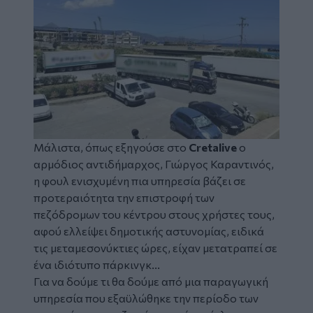
Μάλιστα, όπως εξηγούσε στο
Cretalive
ο
αρμόδιος αντιδήμαρχος, Γιώργος Καραντινός,
η φουλ ενισχυμένη πια υπηρεσία βάζει σε
προτεραιότητα την επιστροφή των
πεζόδρομων του κέντρου στους χρήστες τους,
αφού ελλείψει δημοτικής αστυνομίας, ειδικά
τις μεταμεσονύκτιες ώρες, είχαν μετατραπεί σε
ένα ιδιότυπο πάρκινγκ...
Για να δούμε τι θα δούμε από μια παραγωγική
υπηρεσία που εξαϋλώθηκε την περίοδο των