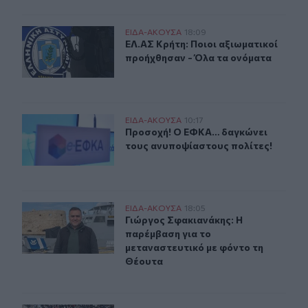
ΕΛ.ΑΣ Κρήτη: Ποιοι αξιωματικοί προήχθησαν - Όλα τα 
ΕΙΔΑ-ΑΚΟΥΣΑ
18:09
ΕΛ.ΑΣ Κρήτη: Ποιοι αξιωματικοί π
ΕΛ.ΑΣ Κρήτη: Ποιοι αξιωματικοί
προήχθησαν - Όλα τα ονόματα
Προσοχή! Ο ΕΦΚΑ… δαγκώνει τους ανυποψίαστους πολί
ΕΙΔΑ-ΑΚΟΥΣΑ
10:17
Προσοχή! Ο ΕΦΚΑ… δαγκώνει τους 
Προσοχή! Ο ΕΦΚΑ… δαγκώνει
τους ανυποψίαστους πολίτες!
Γιώργος Σφακιανάκης: Η παρέμβαση για το μεταναστευτ
ΕΙΔΑ-ΑΚΟΥΣΑ
18:05
Γιώργος Σφακιανάκης: Η παρέμβαση
Γιώργος Σφακιανάκης: Η
παρέμβαση για το
μεταναστευτικό με φόντο τη
Θέουτα