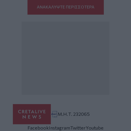
ΑΝΑΚΑΛΥΨΤΕ ΠΕΡΙΣΣΟΤΕΡΑ
Μ.Η.Τ. 232065
Facebook
Instagram
Twitter
Youtube