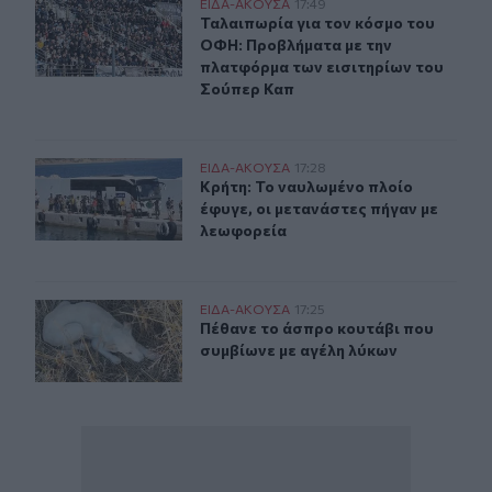
Ταλαιπωρία για τον κόσμο του ΟΦΗ: Προβλήματα με τη
ΕΙΔΑ-ΑΚΟΥΣΑ
17:49
Ταλαιπωρία για τον κόσμο του ΟΦΗ
Ταλαιπωρία για τον κόσμο του
ΟΦΗ: Προβλήματα με την
πλατφόρμα των εισιτηρίων του
Σούπερ Καπ
Κρήτη: Το ναυλωμένο πλοίο έφυγε, οι μετανάστες πήγαν
ΕΙΔΑ-ΑΚΟΥΣΑ
17:28
Κρήτη: Το ναυλωμένο πλοίο έφυγε, 
Κρήτη: Το ναυλωμένο πλοίο
έφυγε, οι μετανάστες πήγαν με
λεωφορεία
Πέθανε το άσπρο κουτάβι που συμβίωνε με αγέλη λύκω
ΕΙΔΑ-ΑΚΟΥΣΑ
17:25
Πέθανε το άσπρο κουτάβι που συμβ
Πέθανε το άσπρο κουτάβι που
συμβίωνε με αγέλη λύκων