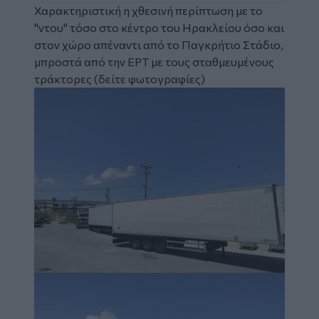
Χαρακτηριστική η χθεσινή περίπτωση με το
"ντου" τόσο στο κέντρο του Ηρακλείου όσο και
στον χώρο απέναντι από το Παγκρήτιο Στάδιο,
μπροστά από την ΕΡΤ με τους σταθμευμένους
τράκτορες (δείτε φωτογραφίες)
Image
Image