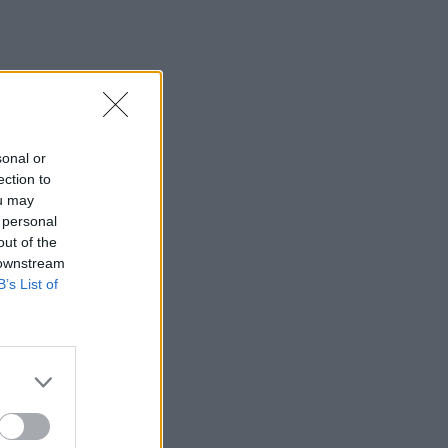
Κλαδά
12:23
Με τα σκάφη τους έσωσαν δεκάδες
ανθρώπους - Το "ευχαριστώ" στους
ιδιώτες που συνέδραμαν στην πυρκαγιά
του Αγίου Βασιλείου
sonal or
ection to
12:20
ou may
Και επίσημα το Ειδικό Χωροταξικό
 personal
Πλαίσιο για τον Τουρισμό
out of the
 downstream
12:17
B’s List of
Του έκλεψαν την αγελάδα και ξέσπασε
στα κοινωνικά δίκτυα
12:08
Υπόθεση Marfin: Προθεσμία για να
απολογηθεί την Τρίτη έλαβε η 46χρονη
11:50