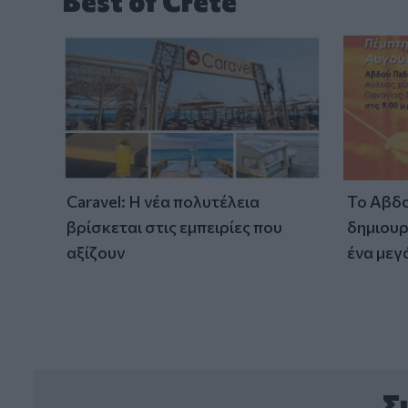
Best of Crete
Caravel: Η νέα πολυτέλεια
Το Αβδο
βρίσκεται στις εμπειρίες που
δημιουρ
αξίζουν
ένα μεγ
Σ