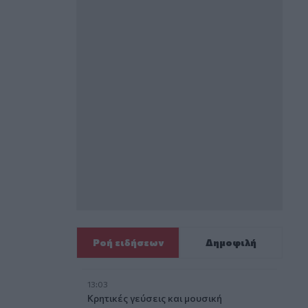
Ροή ειδήσεων
Δημοφιλή
13:03
Κρητικές γεύσεις και μουσική