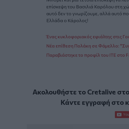
επίσκεψη του Βασιλιά Καρόλου στη χώρ
αυτό δεν το γνωρίζουμε, αλλά αυτό πο
Ελλάδα ο Κάρολος!
Ένας κυκλοφοριακός εφιάλτης στις Γο
Νέα επίθεση Πολάκη σε Φάμελλο: "Συ
Παραβιάστηκε το προφίλ του ΙΤΕ στο 
Ακολουθήστε το Cretalive στ
Κάντε εγγραφή στο 