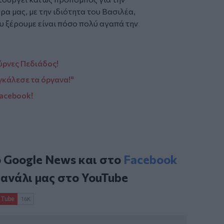
α μας, με την ιδιότητα του Βασιλέα,
υ ξέρουμε είναι πόσο πολύ αγαπά την
ύρνες Πεδιάδος!
γκάλεσε τα όργανα!"
Facebook!
ο
Google News
και στο
Facebook
κανάλι μας στο
YouTube