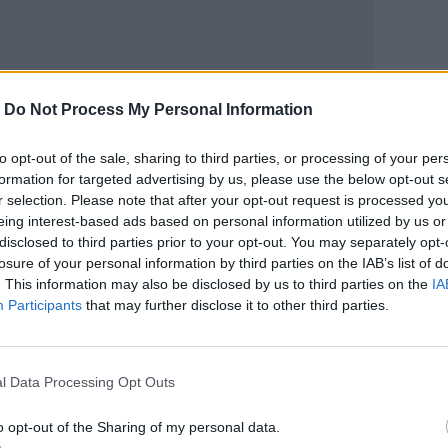
-
Do Not Process My Personal Information
ΙΚΆ TAGS
Επίσκεψη
Μάχη Κρήτης
to opt-out of the sale, sharing to third parties, or processing of your per
formation for targeted advertising by us, please use the below opt-out s
r selection. Please note that after your opt-out request is processed y
eing interest-based ads based on personal information utilized by us or
disclosed to third parties prior to your opt-out. You may separately opt-
losure of your personal information by third parties on the IAB’s list of
ερ του CRETALIVE
. This information may also be disclosed by us to third parties on the
IA
ΤΗΝ ΕΊΔΗΣΗ
Participants
that may further disclose it to other third parties.
l Data Processing Opt Outs
o opt-out of the Sharing of my personal data.